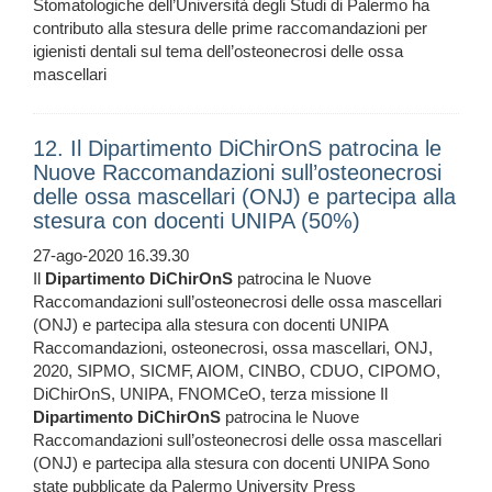
Stomatologiche dell’Università degli Studi di Palermo ha
contributo alla stesura delle prime raccomandazioni per
igienisti dentali sul tema dell’osteonecrosi delle ossa
mascellari
12. Il Dipartimento DiChirOnS patrocina le
Nuove Raccomandazioni sull’osteonecrosi
delle ossa mascellari (ONJ) e partecipa alla
stesura con docenti UNIPA (50%)
27-ago-2020 16.39.30
Il
Dipartimento
DiChirOnS
patrocina le Nuove
Raccomandazioni sull’osteonecrosi delle ossa mascellari
(ONJ) e partecipa alla stesura con docenti UNIPA
Raccomandazioni, osteonecrosi, ossa mascellari, ONJ,
2020, SIPMO, SICMF, AIOM, CINBO, CDUO, CIPOMO,
DiChirOnS, UNIPA, FNOMCeO, terza missione Il
Dipartimento
DiChirOnS
patrocina le Nuove
Raccomandazioni sull’osteonecrosi delle ossa mascellari
(ONJ) e partecipa alla stesura con docenti UNIPA Sono
state pubblicate da Palermo University Press