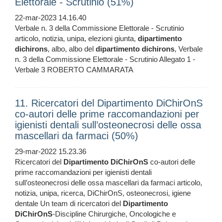
Elettorale - Scrutinio (51%)
22-mar-2023 14.16.40
Verbale n. 3 della Commissione Elettorale - Scrutinio
articolo, notizia, unipa, elezioni giunta,
dipartimento
dichirons
, albo, albo del
dipartimento
dichirons
, Verbale
n. 3 della Commissione Elettorale - Scrutinio Allegato 1 -
Verbale 3 ROBERTO CAMMARATA
11. Ricercatori del Dipartimento DiChirOnS
co-autori delle prime raccomandazioni per
igienisti dentali sull’osteonecrosi delle ossa
mascellari da farmaci (50%)
29-mar-2022 15.23.36
Ricercatori del
Dipartimento
DiChirOnS
co-autori delle
prime raccomandazioni per igienisti dentali
sull’osteonecrosi delle ossa mascellari da farmaci articolo,
notizia, unipa, ricerca, DiChirOnS, osteonecrosi, igiene
dentale Un team di ricercatori del
Dipartimento
DiChirOnS
-Discipline Chirurgiche, Oncologiche e