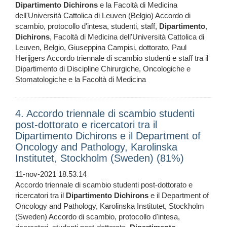
Dipartimento
Dichirons
e la Facoltà di Medicina
dell'Università Cattolica di Leuven (Belgio) Accordo di
scambio, protocollo d'intesa, studenti, staff,
Dipartimento
,
Dichirons
, Facoltà di Medicina dell'Università Cattolica di
Leuven, Belgio, Giuseppina Campisi, dottorato, Paul
Herijgers Accordo triennale di scambio studenti e staff tra il
Dipartimento di Discipline Chirurgiche, Oncologiche e
Stomatologiche e la Facoltà di Medicina
4. Accordo triennale di scambio studenti
post-dottorato e ricercatori tra il
Dipartimento Dichirons e il Department of
Oncology and Pathology, Karolinska
Institutet, Stockholm (Sweden) (81%)
11-nov-2021 18.53.14
Accordo triennale di scambio studenti post-dottorato e
ricercatori tra il
Dipartimento
Dichirons
e il Department of
Oncology and Pathology, Karolinska Institutet, Stockholm
(Sweden) Accordo di scambio, protocollo d'intesa,