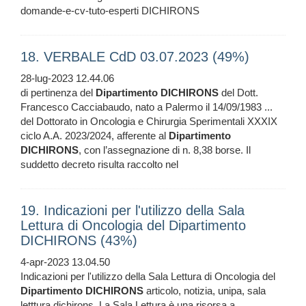
domande-e-cv-tuto-esperti DICHIRONS
18. VERBALE CdD 03.07.2023 (49%)
28-lug-2023 12.44.06
di pertinenza del
Dipartimento
DICHIRONS
del Dott.
Francesco Cacciabaudo, nato a Palermo il 14/09/1983 ...
del Dottorato in Oncologia e Chirurgia Sperimentali XXXIX
ciclo A.A. 2023/2024, afferente al
Dipartimento
DICHIRONS
, con l’assegnazione di n. 8,38 borse. Il
suddetto decreto risulta raccolto nel
19. Indicazioni per l'utilizzo della Sala
Lettura di Oncologia del Dipartimento
DICHIRONS (43%)
4-apr-2023 13.04.50
Indicazioni per l'utilizzo della Sala Lettura di Oncologia del
Dipartimento
DICHIRONS
articolo, notizia, unipa, sala
letttura dichirons, La Sala Lettura è una risorsa a