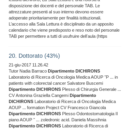
disposizione dei docenti e del personale TAB. Le
attrezzature presenti al suo interno devono essere
adoperate prioritariamente per finalità istituzionali.
L’accesso alla Sala Lettura è disciplinato da un apposito
calendario che viene predisposto e reso noto del personale
TAB per permettere a tutti di usufruire dell'aula (https
20. Dottorato (43%)
21-giu-2017 11.26.42
Tutor Nadia Barraco
Dipartimento
DICHIRONS
Laboratorio di Ricerca di Oncologia Medica AOUP "P ... in
patients with colorectal cancer Salvatore Buscemi
Dipartimento
DICHIRONS
Plesso di Chirurgia Generale ...
CV Antonina Graziella Cangemi
Dipartimento
DICHIRONS
Laboratorio di Ricerca di Oncologia Medica
AOUP ... formation Project CV Francesco Giancola
Dipartimento
DICHIRONS
Plesso Odontostomatologia II
piano AOUP " ... zoledronic acid. Daniela Massihnia
Dipartimento
DICHIRONS
Laboratorio di Ricerca di