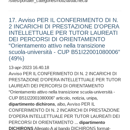
/sites/portale/_categories/notizia/bacheca/
17. Avviso PER IL CONFERIMENTO DI N.
2 INCARICHI DI PRESTAZIONE D’OPERA
INTELLETTUALE PER TUTOR LAUREATI
DEI PERCORSI DI ORIENTAMENTO
“Orientamento attivo nella transizione
scuola-università - CUP B51I22001080006”
(49%)
13-apr-2023 16.40.18
Avviso PER IL CONFERIMENTO DI N. 2 INCARICHI DI
PRESTAZIONE D’OPERA INTELLETTUALE PER TUTOR
LAUREATI DEI PERCORSI DI ORIENTAMENTO
“Orientamento attivo nella transizione scuola-università -
CUP B51I22001080006” articolo, notizia, unipa,
dipartimento
dichirons
, albo, Avviso PER IL
CONFERIMENTO DI N. 2 INCARICHI DI PRESTAZIONE
D’OPERA INTELLETTUALE PER TUTOR LAUREATI DEI
PERCORSI DI ORIENTAMENTO ...
dipartimento
DICHIRONS
Allegato A al bando DICHIRONS format-