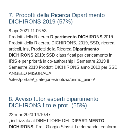
7. Prodotti della Ricerca Dipartimento
DICHIRONS 2019 (57%)
8-apr-2021 11.06.53
Prodotti della Ricerca
Dipartimento
DICHIRONS
2019
Prodotti della Ricerca, DICHIRONS, 2019, SSD, ricerca,
articoli, iris, Prodotti della Ricerca
Dipartimento
DICHIRONS
2019: SSD classificati per caricamento in
IRIS e per priorità in co-authorship I Semestre 2019 II
Semestre 2019 Prodotti DICHIRONS anno 2019 per SSD
ANGELO MISURACA
/sites/portale/_categories/notizia/primo_piano/
8. Avviso tutor esperti dipartimento
DICHIRONS f.to e prot. (55%)
22-mar-2023 14.10.47
, indirizzata al DIRETTORE DEL
DIPARTIMENTO
DICHIRONS
, Prof. Giorgio Stassi. Le domande, conformi