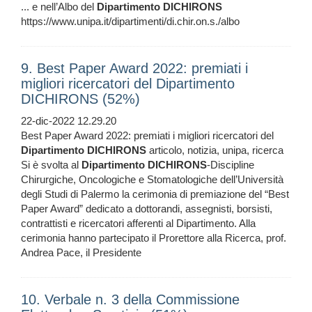
... e nell’Albo del
Dipartimento
DICHIRONS
https://www.unipa.it/dipartimenti/di.chir.on.s./albo
9. Best Paper Award 2022: premiati i
migliori ricercatori del Dipartimento
DICHIRONS (52%)
22-dic-2022 12.29.20
Best Paper Award 2022: premiati i migliori ricercatori del
Dipartimento
DICHIRONS
articolo, notizia, unipa, ricerca
Si è svolta al
Dipartimento
DICHIRONS
-Discipline
Chirurgiche, Oncologiche e Stomatologiche dell’Università
degli Studi di Palermo la cerimonia di premiazione del “Best
Paper Award” dedicato a dottorandi, assegnisti, borsisti,
contrattisti e ricercatori afferenti al Dipartimento. Alla
cerimonia hanno partecipato il Prorettore alla Ricerca, prof.
Andrea Pace, il Presidente
10. Verbale n. 3 della Commissione