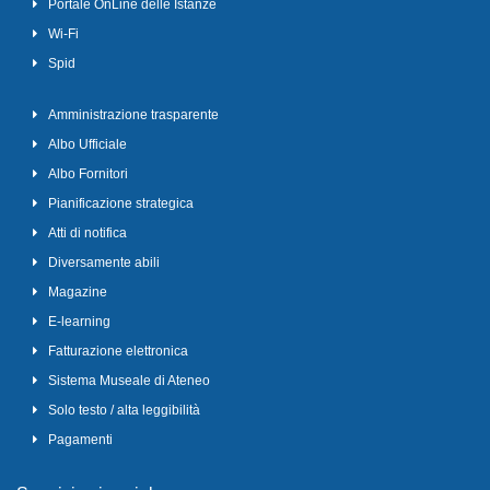
Portale OnLine delle Istanze
Wi-Fi
Spid
Amministrazione trasparente
Albo Ufficiale
Albo Fornitori
Pianificazione strategica
Atti di notifica
Diversamente abili
Magazine
E-learning
Fatturazione elettronica
Sistema Museale di Ateneo
Solo testo / alta leggibilità
Pagamenti