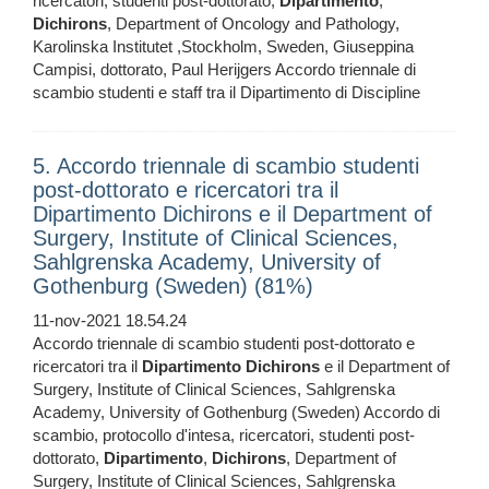
ricercatori, studenti post-dottorato,
Dipartimento
,
Dichirons
, Department of Oncology and Pathology,
Karolinska Institutet ,Stockholm, Sweden, Giuseppina
Campisi, dottorato, Paul Herijgers Accordo triennale di
scambio studenti e staff tra il Dipartimento di Discipline
5. Accordo triennale di scambio studenti
post-dottorato e ricercatori tra il
Dipartimento Dichirons e il Department of
Surgery, Institute of Clinical Sciences,
Sahlgrenska Academy, University of
Gothenburg (Sweden) (81%)
11-nov-2021 18.54.24
Accordo triennale di scambio studenti post-dottorato e
ricercatori tra il
Dipartimento
Dichirons
e il Department of
Surgery, Institute of Clinical Sciences, Sahlgrenska
Academy, University of Gothenburg (Sweden) Accordo di
scambio, protocollo d'intesa, ricercatori, studenti post-
dottorato,
Dipartimento
,
Dichirons
, Department of
Surgery, Institute of Clinical Sciences, Sahlgrenska