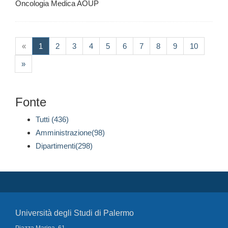
Oncologia Medica AOUP
(current)
«
1
2
3
4
5
6
7
8
9
10
»
Fonte
Tutti (436)
Amministrazione(98)
Dipartimenti(298)
Università degli Studi di Palermo