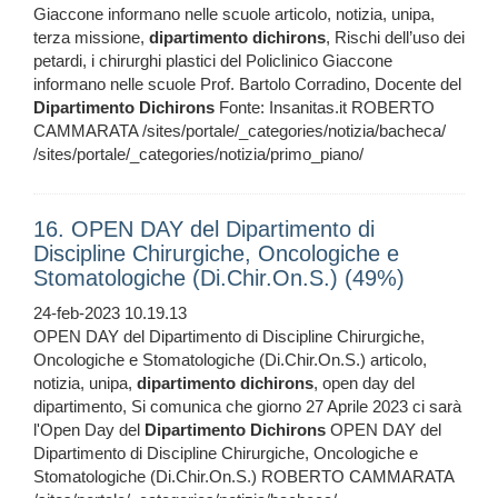
Giaccone informano nelle scuole articolo, notizia, unipa,
terza missione,
dipartimento
dichirons
, Rischi dell’uso dei
petardi, i chirurghi plastici del Policlinico Giaccone
informano nelle scuole Prof. Bartolo Corradino, Docente del
Dipartimento
Dichirons
Fonte: Insanitas.it ROBERTO
CAMMARATA /sites/portale/_categories/notizia/bacheca/
/sites/portale/_categories/notizia/primo_piano/
16. OPEN DAY del Dipartimento di
Discipline Chirurgiche, Oncologiche e
Stomatologiche (Di.Chir.On.S.) (49%)
24-feb-2023 10.19.13
OPEN DAY del Dipartimento di Discipline Chirurgiche,
Oncologiche e Stomatologiche (Di.Chir.On.S.) articolo,
notizia, unipa,
dipartimento
dichirons
, open day del
dipartimento, Si comunica che giorno 27 Aprile 2023 ci sarà
l'Open Day del
Dipartimento
Dichirons
OPEN DAY del
Dipartimento di Discipline Chirurgiche, Oncologiche e
Stomatologiche (Di.Chir.On.S.) ROBERTO CAMMARATA