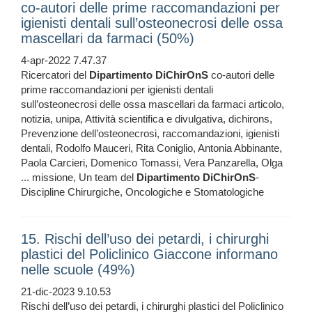
co-autori delle prime raccomandazioni per
igienisti dentali sull’osteonecrosi delle ossa
mascellari da farmaci (50%)
4-apr-2022 7.47.37
Ricercatori del
Dipartimento
DiChirOnS
co-autori delle
prime raccomandazioni per igienisti dentali
sull’osteonecrosi delle ossa mascellari da farmaci articolo,
notizia, unipa, Attività scientifica e divulgativa, dichirons,
Prevenzione dell’osteonecrosi, raccomandazioni, igienisti
dentali, Rodolfo Mauceri, Rita Coniglio, Antonia Abbinante,
Paola Carcieri, Domenico Tomassi, Vera Panzarella, Olga
... missione, Un team del
Dipartimento
DiChirOnS
-
Discipline Chirurgiche, Oncologiche e Stomatologiche
15. Rischi dell’uso dei petardi, i chirurghi
plastici del Policlinico Giaccone informano
nelle scuole (49%)
21-dic-2023 9.10.53
Rischi dell’uso dei petardi, i chirurghi plastici del Policlinico