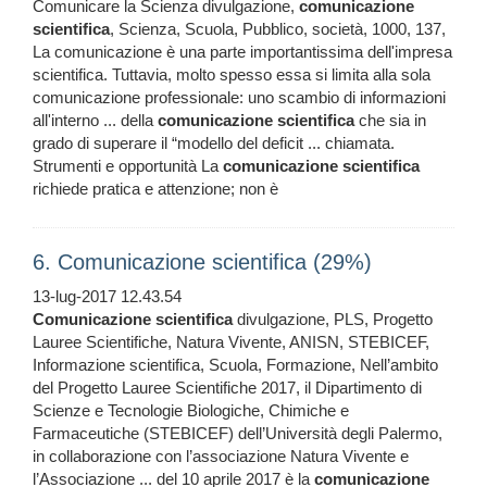
Comunicare la Scienza divulgazione,
comunicazione
scientifica
, Scienza, Scuola, Pubblico, società, 1000, 137,
La comunicazione è una parte importantissima dell'impresa
scientifica. Tuttavia, molto spesso essa si limita alla sola
comunicazione professionale: uno scambio di informazioni
all'interno ... della
comunicazione
scientifica
che sia in
grado di superare il “modello del deficit ... chiamata.
Strumenti e opportunità La
comunicazione
scientifica
richiede pratica e attenzione; non è
6. Comunicazione scientifica (29%)
13-lug-2017 12.43.54
Comunicazione
scientifica
divulgazione, PLS, Progetto
Lauree Scientifiche, Natura Vivente, ANISN, STEBICEF,
Informazione scientifica, Scuola, Formazione, Nell’ambito
del Progetto Lauree Scientifiche 2017, il Dipartimento di
Scienze e Tecnologie Biologiche, Chimiche e
Farmaceutiche (STEBICEF) dell’Università degli Palermo,
in collaborazione con l’associazione Natura Vivente e
l’Associazione ... del 10 aprile 2017 è la
comunicazione