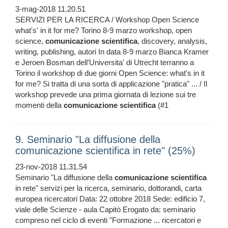
3-mag-2018 11.20.51
SERVIZI PER LA RICERCA / Workshop Open Science
what's' in it for me? Torino 8-9 marzo workshop, open
science,
comunicazione
scientifica
, discovery, analysis,
writing, publishing, autori In data 8-9 marzo Bianca Kramer
e Jeroen Bosman dell'Universita' di Utrecht terranno a
Torino il workshop di due giorni Open Science: what's in it
for me? Si tratta di una sorta di applicazione "pratica" ... / Il
workshop prevede una prima giornata di lezione sui tre
momenti della
comunicazione
scientifica
(#1
9. Seminario "La diffusione della
comunicazione scientifica in rete" (25%)
23-nov-2018 11.31.54
Seminario "La diffusione della
comunicazione
scientifica
in rete" servizi per la ricerca, seminario, dottorandi, carta
europea ricercatori Data: 22 ottobre 2018 Sede: edificio 7,
viale delle Scienze - aula Capitò Erogato da: seminario
compreso nel ciclo di eventi "Formazione ... ricercatori e