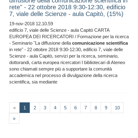
diffusione della comunicazione scientifica in
rete" - 22 ottobre 2018 9:30-12:30, edificio
7, viale delle Scienze - aula Capitò, (15%)
19-nov-2018 12.10.59
edificio 7, viale delle Scienze - aula Capitò CARTA
EUROPEA DEI RICERCATORI / Formazione per la ricerca
- Seminario "La diffusione della
comunicazione
scientifica
in rete" - 22 ottobre 2018 9:30-12:30, edificio 7, viale delle
Scienze - aula Capitò, servizi per la ricerca, seminario,
dottorandi, carta europea ricercatori I bibliotecari di Ateneo
sono chiamati sempre più a supportare la comunità
accademica nel processo di divulgazione della ricerca
scientifica, sia mediante
(current)
«
1
2
3
4
5
6
7
8
9
10
»