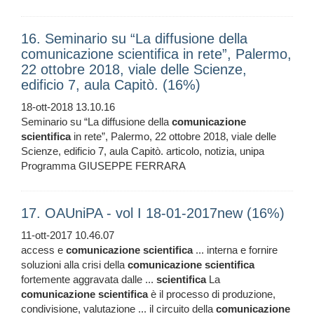
16. Seminario su “La diffusione della
comunicazione scientifica in rete”, Palermo,
22 ottobre 2018, viale delle Scienze,
edificio 7, aula Capitò. (16%)
18-ott-2018 13.10.16
Seminario su “La diffusione della
comunicazione
scientifica
in rete”, Palermo, 22 ottobre 2018, viale delle
Scienze, edificio 7, aula Capitò. articolo, notizia, unipa
Programma GIUSEPPE FERRARA
17. OAUniPA - vol I 18-01-2017new (16%)
11-ott-2017 10.46.07
access e
comunicazione
scientifica
... interna e fornire
soluzioni alla crisi della
comunicazione
scientifica
fortemente aggravata dalle ...
scientifica
La
comunicazione
scientifica
è il processo di produzione,
condivisione, valutazione ... il circuito della
comunicazione