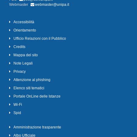
Webmaster
webmaster@unipa.it
Accessibilità
Orientamento
Ufficio Relazioni con il Pubblico
Credits
Mappa del sito
Note Legali
Privacy
Attenzione al phishing
Elenco siti tematici
Portale OnLine delle Istanze
Wi-Fi
Spid
Amministrazione trasparente
Albo Ufficiale