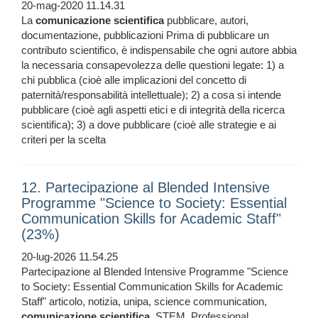
20-mag-2020 11.14.31
La
comunicazione
scientifica
pubblicare, autori,
documentazione, pubblicazioni Prima di pubblicare un
contributo scientifico, è indispensabile che ogni autore abbia
la necessaria consapevolezza delle questioni legate: 1) a
chi pubblica (cioè alle implicazioni del concetto di
paternità/responsabilità intellettuale); 2) a cosa si intende
pubblicare (cioè agli aspetti etici e di integrità della ricerca
scientifica); 3) a dove pubblicare (cioè alle strategie e ai
criteri per la scelta
12. Partecipazione al Blended Intensive
Programme "Science to Society: Essential
Communication Skills for Academic Staff"
(23%)
20-lug-2026 11.54.25
Partecipazione al Blended Intensive Programme "Science
to Society: Essential Communication Skills for Academic
Staff" articolo, notizia, unipa, science communication,
comunicazione
scientifica
, STEM, Professional