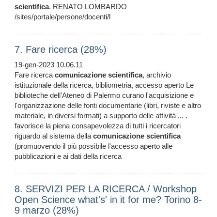
scientifica
. RENATO LOMBARDO
/sites/portale/persone/docenti/l
7. Fare ricerca (28%)
19-gen-2023 10.06.11
Fare ricerca
comunicazione
scientifica
, archivio
istituzionale della ricerca, bibliometria, accesso aperto Le
biblioteche dell'Ateneo di Palermo curano l'acquisizione e
l'organizzazione delle fonti documentarie (libri, riviste e altro
materiale, in diversi formati) a supporto delle attività ... .
favorisce la piena consapevolezza di tutti i ricercatori
riguardo al sistema della
comunicazione
scientifica
(promuovendo il più possibile l'accesso aperto alle
pubblicazioni e ai dati della ricerca
8. SERVIZI PER LA RICERCA / Workshop
Open Science what's' in it for me? Torino 8-
9 marzo (28%)