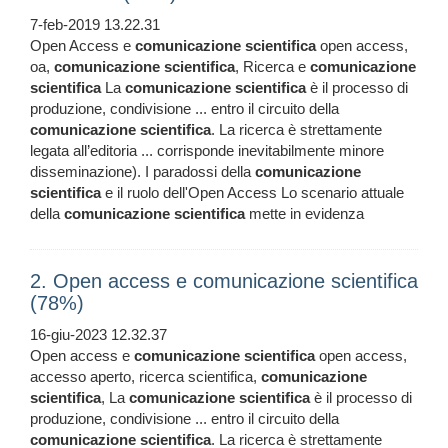
7-feb-2019 13.22.31
Open Access e
comunicazione
scientifica
open access,
oa,
comunicazione
scientifica
, Ricerca e
comunicazione
scientifica
La
comunicazione
scientifica
è il processo di
produzione, condivisione ... entro il circuito della
comunicazione
scientifica
. La ricerca è strettamente
legata all’editoria ... corrisponde inevitabilmente minore
disseminazione). I paradossi della
comunicazione
scientifica
e il ruolo dell'Open Access Lo scenario attuale
della
comunicazione
scientifica
mette in evidenza
2. Open access e comunicazione scientifica
(78%)
16-giu-2023 12.32.37
Open access e
comunicazione
scientifica
open access,
accesso aperto, ricerca scientifica,
comunicazione
scientifica
, La
comunicazione
scientifica
è il processo di
produzione, condivisione ... entro il circuito della
comunicazione
scientifica
. La ricerca è strettamente