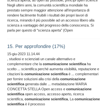
scienza aperta, as open as possible, principi open science
Negli ultimi anni, la comunità scientifica mondiale ha
prestato sempre maggior attenzione all’importanza di
rendere facilmente fruibili i risultati dei propri lavori di
ricerca, mirando il più possibile ad un accesso libero alla
scienza a vantaggio del progresso della conoscenza. Si
parla per questo di “scienza aperta” (Open
15. Per approfondire (17%)
15-giu-2023 11.14.44
, studiosi e scienziati un canale alternativo e
complementare che la
comunicazione
scientifica
ha
scelto ... scientifica perché aumenta visibilità, reputazione e
citazioni la
comunicazione
scientifica
è ... complementari
per fornire soluzioni alla crisi della
comunicazione
scientifica
generata dalle ... metadatazione MARIA
CONCETTA STELLA Open access e
comunicazione
scientifica
open access, accesso aperto, ricerca
scientifica,
comunicazione
scientifica
, La
comunicazione
scientifica
è il processo