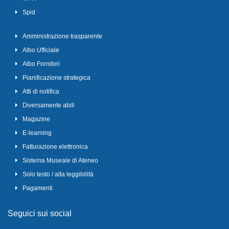
Spid
Amministrazione trasparente
Albo Ufficiale
Albo Fornitori
Pianificazione strategica
Atti di notifica
Diversamente abili
Magazine
E-learning
Fatturazione elettronica
Sistema Museale di Ateneo
Solo testo / alta leggibilità
Pagamenti
Seguici sui social