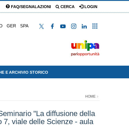
FAQ/SEGNALAZIONI
CERCA
LOGIN
O
GER
SPA
HE E ARCHIVIO STORICO
HOME
inario "La diffusione della
 7, viale delle Scienze - aula