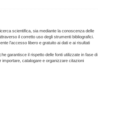
icerca scientifica, sia mediante la conoscenza delle
ttraverso il corretto uso degli strumenti bibliografici.
e l’accesso libero e gratuito ai dati e ai risultati
 garantisce il rispetto delle fonti utilizzate in fase di
per importare, catalogare e organizzare citazioni