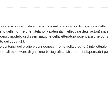
upportare la comunità accademica nel processo di divulgazione della r
to delle norme che tutelano la paternità intellettuale degli autori) sia a
ess: modello di disseminazione della letteratura scientifica che consent
tto del copyright.
sul tema del plagio e sul riconoscimento della proprietà intellettuale che
tazionali e software di gestione bibliografica: strumenti indispensabili 