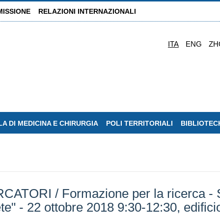
MISSIONE
RELAZIONI INTERNAZIONALI
ITA
ENG
ZH
A DI MEDICINA E CHIRURGIA
POLI TERRITORIALI
BIBLIOTEC
RI / Formazione per la ricerca - Sem
te" - 22 ottobre 2018 9:30-12:30, edificio