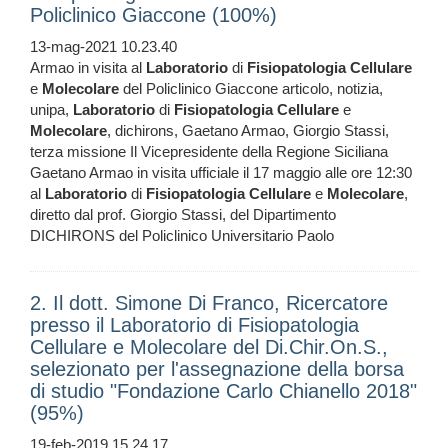
Policlinico Giaccone (100%)
13-mag-2021 10.23.40
Armao in visita al
Laboratorio
di
Fisiopatologia
Cellulare
e
Molecolare
del Policlinico Giaccone articolo, notizia,
unipa,
Laboratorio
di
Fisiopatologia
Cellulare
e
Molecolare
, dichirons, Gaetano Armao, Giorgio Stassi,
terza missione Il Vicepresidente della Regione Siciliana
Gaetano Armao in visita ufficiale il 17 maggio alle ore 12:30
al
Laboratorio
di
Fisiopatologia
Cellulare
e
Molecolare
,
diretto dal prof. Giorgio Stassi, del Dipartimento
DICHIRONS del Policlinico Universitario Paolo
2. Il dott. Simone Di Franco, Ricercatore
presso il Laboratorio di Fisiopatologia
Cellulare e Molecolare del Di.Chir.On.S.,
selezionato per l'assegnazione della borsa
di studio "Fondazione Carlo Chianello 2018"
(95%)
19-feb-2019 15.24.17