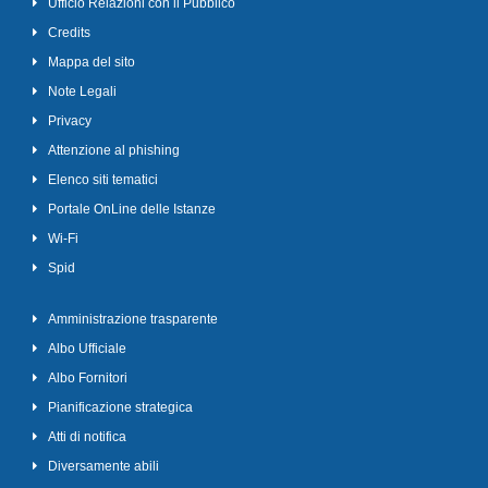
Ufficio Relazioni con il Pubblico
Credits
Mappa del sito
Note Legali
Privacy
Attenzione al phishing
Elenco siti tematici
Portale OnLine delle Istanze
Wi-Fi
Spid
Amministrazione trasparente
Albo Ufficiale
Albo Fornitori
Pianificazione strategica
Atti di notifica
Diversamente abili