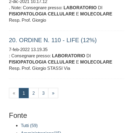
2-dic-2021 10.17.12
. Note: Consegnare presso:
LABORATORIO
DI
FISIOPATOLOGIA
CELLULARE
E
MOLECOLARE
Resp. Prof. Giorgio
20. ORDINE N. 110 - LIFE (12%)
7-feb-2022 13.19.35
: Consegnare presso:
LABORATORIO
DI
FISIOPATOLOGIA
CELLULARE
E
MOLECOLARE
Resp. Prof. Giorgio STASSI Via
(current)
«
1
2
3
»
Fonte
Tutti (59)