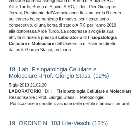
Giovane laureata assegnataria di Borsa di Studio AIRC
Alice Turdo, Borsa di Studio, AIRC, Il dott. Pier Giuseppe
Torrani, Presidente dell’Associazione Italiana per la Ricerca
sul cancro ha comunicato il rinnovo, per il terzo anno
consecutivo, di una borsa di studio AIRC per l’anno 2018
alla dottoressa Alice Turdo. La dottoressa svolge la sua
attività di ricerca presso il
Laboratorio
di
Fisiopatologia
Cellulare
e
Molecolare
dell’Università di Palermo diretto
dal prof. Giorgio Stassi, ordinario
18. Lab. Fisiopatologia Cellulare e
Molecolare -Prof. Giorgio Stassi (12%)
5-giu-2013 21.02.20
LABORATORIO
DI :
Fisiopatologia
Cellulare
e
Molecolar
Responsabile : Prof. Giorgio Stassi Metodologie:
Purificazione e caratterizzazione delle cellule staminali tumorali
19. ORDINE N. 103 Life-Veschi (12%)