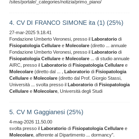
/sites/portale/_categories/notizia/primo_piano/
4. CV DI FRANCO SIMONE ita (1) (25%)
27-mar-2025 9.18.41
Fondazione Umberto Veronesi, presso il
Laboratorio
di
Fisiopatologia
Cellulare
e
Molecolare
(diretto ... annuale
Fondazione Umberto Veronesi, presso il
Laboratorio
di
Fisiopatologia
Cellulare
e
Molecolare
... di studio annuale
AIRC, presso il
Laboratorio
di
Fisiopatologia
Cellulare
e
Molecolare
(diretto dal ... ,
Laboratorio
di
Fisiopatologia
Cellulare
e
Molecolare
(diretto dal Prof. Giorgio Stassi,
Università ... svolta presso il
Laboratorio
di
Fisiopatologia
Cellulare
e
Molecolare
, Università degli Studi
5. CV M Gaggianesi (25%)
4-mag-2026 11.50.00
svolta presso il
Laboratorio
di
Fisiopatologia
Cellulare
e
Molecolare
, afferente al Dipartimento ... dormancy”.