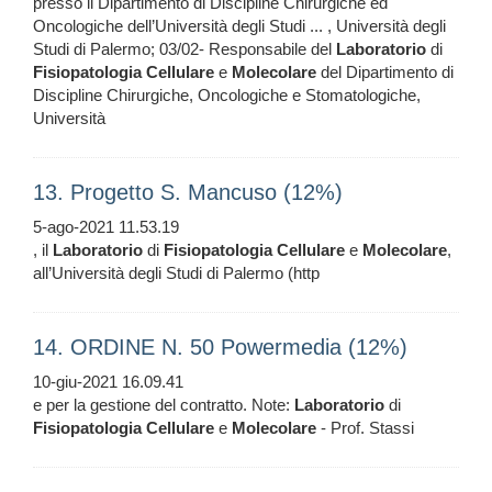
presso il Dipartimento di Discipline Chirurgiche ed
Oncologiche dell’Università degli Studi ... , Università degli
Studi di Palermo; 03/02- Responsabile del
Laboratorio
di
Fisiopatologia
Cellulare
e
Molecolare
del Dipartimento di
Discipline Chirurgiche, Oncologiche e Stomatologiche,
Università
13. Progetto S. Mancuso (12%)
5-ago-2021 11.53.19
, il
Laboratorio
di
Fisiopatologia
Cellulare
e
Molecolare
,
all’Università degli Studi di Palermo (http
14. ORDINE N. 50 Powermedia (12%)
10-giu-2021 16.09.41
e per la gestione del contratto. Note:
Laboratorio
di
Fisiopatologia
Cellulare
e
Molecolare
- Prof. Stassi