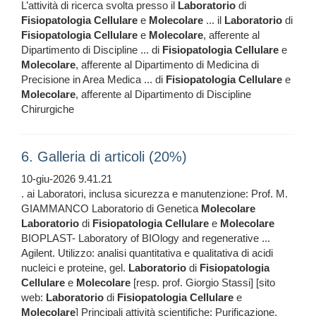
L’attività di ricerca svolta presso il
Laboratorio
di
Fisiopatologia
Cellulare
e
Molecolare
... il
Laboratorio
di
Fisiopatologia
Cellulare
e
Molecolare
, afferente al
Dipartimento di Discipline ... di
Fisiopatologia
Cellulare
e
Molecolare
, afferente al Dipartimento di Medicina di
Precisione in Area Medica ... di
Fisiopatologia
Cellulare
e
Molecolare
, afferente al Dipartimento di Discipline
Chirurgiche
6. Galleria di articoli (20%)
10-giu-2026 9.41.21
. ai Laboratori, inclusa sicurezza e manutenzione: Prof. M.
GIAMMANCO Laboratorio di Genetica
Molecolare
Laboratorio
di
Fisiopatologia
Cellulare
e
Molecolare
BIOPLAST- Laboratory of BIOlogy and regenerative ...
Agilent. Utilizzo: analisi quantitativa e qualitativa di acidi
nucleici e proteine, gel.
Laboratorio
di
Fisiopatologia
Cellulare
e
Molecolare
[resp. prof. Giorgio Stassi] [sito
web:
Laboratorio
di
Fisiopatologia
Cellulare
e
Molecolare
] Principali attività scientifiche: Purificazione,