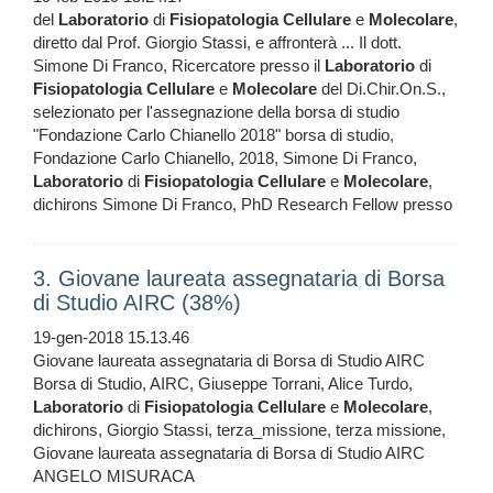
del
Laboratorio
di
Fisiopatologia
Cellulare
e
Molecolare
,
diretto dal Prof. Giorgio Stassi, e affronterà ... Il dott.
Simone Di Franco, Ricercatore presso il
Laboratorio
di
Fisiopatologia
Cellulare
e
Molecolare
del Di.Chir.On.S.,
selezionato per l'assegnazione della borsa di studio
"Fondazione Carlo Chianello 2018" borsa di studio,
Fondazione Carlo Chianello, 2018, Simone Di Franco,
Laboratorio
di
Fisiopatologia
Cellulare
e
Molecolare
,
dichirons Simone Di Franco, PhD Research Fellow presso
3. Giovane laureata assegnataria di Borsa
di Studio AIRC (38%)
19-gen-2018 15.13.46
Giovane laureata assegnataria di Borsa di Studio AIRC
Borsa di Studio, AIRC, Giuseppe Torrani, Alice Turdo,
Laboratorio
di
Fisiopatologia
Cellulare
e
Molecolare
,
dichirons, Giorgio Stassi, terza_missione, terza missione,
Giovane laureata assegnataria di Borsa di Studio AIRC
ANGELO MISURACA