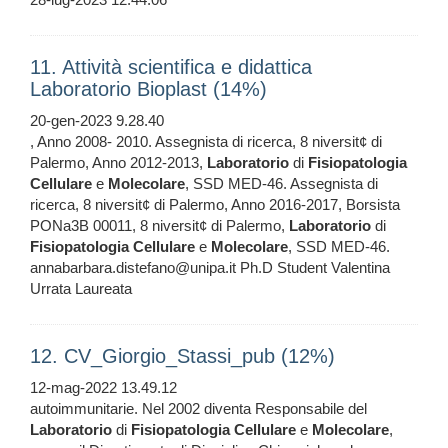
11. Attività scientifica e didattica
Laboratorio Bioplast (14%)
20-gen-2023 9.28.40
, Anno 2008- 2010. Assegnista di ricerca, 8 niversit¢ di
Palermo, Anno 2012-2013,
Laboratorio
di
Fisiopatologia
Cellulare
e
Molecolare
, SSD MED-46. Assegnista di
ricerca, 8 niversit¢ di Palermo, Anno 2016-2017, Borsista
PONa3B 00011, 8 niversit¢ di Palermo,
Laboratorio
di
Fisiopatologia
Cellulare
e
Molecolare
, SSD MED-46.
annabarbara.distefano@unipa.it Ph.D Student Valentina
Urrata Laureata
12. CV_Giorgio_Stassi_pub (12%)
12-mag-2022 13.49.12
autoimmunitarie. Nel 2002 diventa Responsabile del
Laboratorio
di
Fisiopatologia
Cellulare
e
Molecolare
,