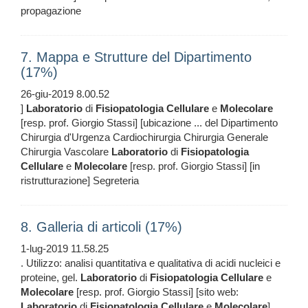
propagazione
7. Mappa e Strutture del Dipartimento
(17%)
26-giu-2019 8.00.52
]
Laboratorio
di
Fisiopatologia
Cellulare
e
Molecolare
[resp. prof. Giorgio Stassi] [ubicazione ... del Dipartimento
Chirurgia d'Urgenza Cardiochirurgia Chirurgia Generale
Chirurgia Vascolare
Laboratorio
di
Fisiopatologia
Cellulare
e
Molecolare
[resp. prof. Giorgio Stassi] [in
ristrutturazione] Segreteria
8. Galleria di articoli (17%)
1-lug-2019 11.58.25
. Utilizzo: analisi quantitativa e qualitativa di acidi nucleici e
proteine, gel.
Laboratorio
di
Fisiopatologia
Cellulare
e
Molecolare
[resp. prof. Giorgio Stassi] [sito web:
Laboratorio
di
Fisiopatologia
Cellulare
e
Molecolare
]