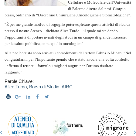
Cellulare e Molecolare dell’Università
di Palermo diretto dal prof. Giorgio
Stassi, ordinario di “Discipline Chirurgiche, Oncologiche e Stomatologiche”.
“È per me grande motivo di orgoglio poter espletare questa attività di ricerca
presso il nostro Ateneo – dichiara Alice Turdo – il quale mi sta dando
l’opportunità di portare avanti degli studi in un campo di grande interesse,
per la salute pubblica, come quello oncologico”.
Alla neo borsista sono arrivati i complimenti del rettore Fabrizio Micari. “Nel
congratularmi per l’importante premio che è stato ancora una volta conferito
- afferma il rettore – formulo i migliori auguri per l’ottimo risultato
raggiunto”.
Parole Chiave:
Alice Turdo
,
Borsa di Studio
,
AIRC