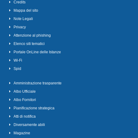
Credits
Mappa del sito
Note Legali
Privacy
Attenzione al phishing
Elenco siti tematici
Portale OnLine delle Istanze
Wi-Fi
Spid
Amministrazione trasparente
Albo Ufficiale
Albo Fornitori
Pianificazione strategica
Atti di notifica
Diversamente abili
Magazine