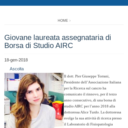
HOME
Giovane laureata assegnataria di
Borsa di Studio AIRC
18-gen-2018
Ascolta
Il dott. Pier Giuseppe Torrani,
Presidente dell’Associazione Italiana
per la Ricerca sul cancro ha
comunicato il rinnovo, per il terzo
anno consecutivo, di una borsa di
studio AIRC per l’anno 2018 alla
dottoressa Alice Turdo. La dottoressa
svolge la sua attività di ricerca presso
il Laboratorio di Fisiopatologia