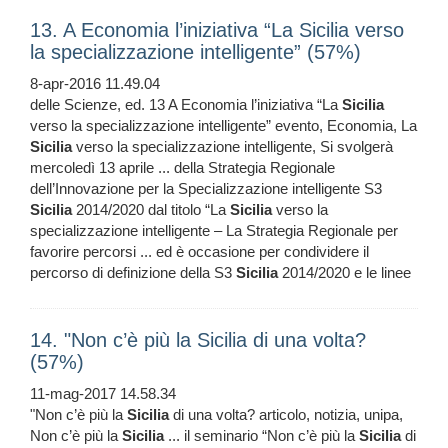
13. A Economia l’iniziativa “La Sicilia verso
la specializzazione intelligente” (57%)
8-apr-2016 11.49.04
delle Scienze, ed. 13 A Economia l’iniziativa “La
Sicilia
verso la specializzazione intelligente” evento, Economia, La
Sicilia
verso la specializzazione intelligente, Si svolgerà
mercoledì 13 aprile ... della Strategia Regionale
dell’Innovazione per la Specializzazione intelligente S3
Sicilia
2014/2020 dal titolo “La
Sicilia
verso la
specializzazione intelligente – La Strategia Regionale per
favorire percorsi ... ed è occasione per condividere il
percorso di definizione della S3
Sicilia
2014/2020 e le linee
14. "Non c’è più la Sicilia di una volta?
(57%)
11-mag-2017 14.58.34
"Non c’è più la
Sicilia
di una volta? articolo, notizia, unipa,
Non c’è più la
Sicilia
... il seminario “Non c’è più la
Sicilia
di