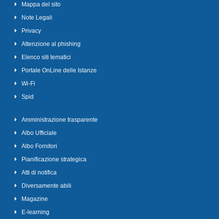
Mappa del sito
Note Legali
Privacy
Attenzione al phishing
Elenco siti tematici
Portale OnLine delle Istanze
Wi-Fi
Spid
Amministrazione trasparente
Albo Ufficiale
Albo Fornitori
Pianificazione strategica
Atti di notifica
Diversamente abili
Magazine
E-learning