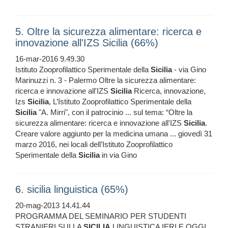
5. Oltre la sicurezza alimentare: ricerca e
innovazione all'IZS Sicilia (66%)
16-mar-2016 9.49.30
Istituto Zooprofilattico Sperimentale della
Sicilia
- via Gino
Marinuzzi n. 3 - Palermo Oltre la sicurezza alimentare:
ricerca e innovazione all'IZS
Sicilia
Ricerca, innovazione,
Izs
Sicilia
, L’Istituto Zooprofilattico Sperimentale della
Sicilia
"A. Mirri", con il patrocinio ... sul tema: “Oltre la
sicurezza alimentare: ricerca e innovazione all'IZS
Sicilia
.
Creare valore aggiunto per la medicina umana ... giovedì 31
marzo 2016, nei locali dell’Istituto Zooprofilattico
Sperimentale della
Sicilia
in via Gino
6. sicilia linguistica (65%)
20-mag-2013 14.41.44
PROGRAMMA DEL SEMINARIO PER STUDENTI
STRANIERI SULLA
SICILIA
LINGUISTICA IERI E OGGI