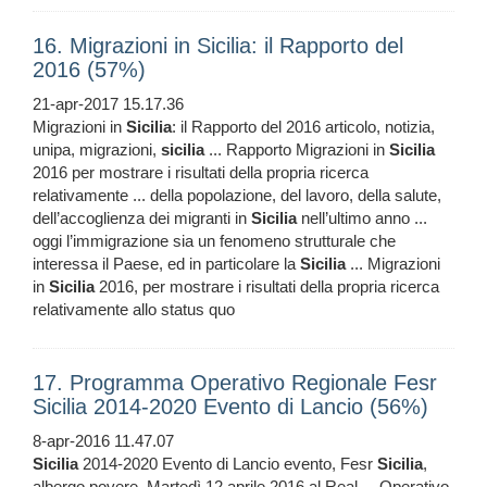
16. Migrazioni in Sicilia: il Rapporto del
2016 (57%)
21-apr-2017 15.17.36
Migrazioni in
Sicilia
: il Rapporto del 2016 articolo, notizia,
unipa, migrazioni,
sicilia
... Rapporto Migrazioni in
Sicilia
2016 per mostrare i risultati della propria ricerca
relativamente ... della popolazione, del lavoro, della salute,
dell’accoglienza dei migranti in
Sicilia
nell’ultimo anno ...
oggi l’immigrazione sia un fenomeno strutturale che
interessa il Paese, ed in particolare la
Sicilia
... Migrazioni
in
Sicilia
2016, per mostrare i risultati della propria ricerca
relativamente allo status quo
17. Programma Operativo Regionale Fesr
Sicilia 2014-2020 Evento di Lancio (56%)
8-apr-2016 11.47.07
Sicilia
2014-2020 Evento di Lancio evento, Fesr
Sicilia
,
albergo povere, Martedì 12 aprile 2016 al Real ... Operativo