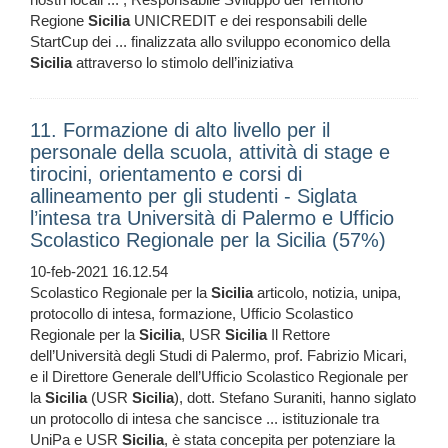
Regione
Sicilia
UNICREDIT e dei responsabili delle
StartCup dei ... finalizzata allo sviluppo economico della
Sicilia
attraverso lo stimolo dell’iniziativa
11. Formazione di alto livello per il
personale della scuola, attività di stage e
tirocini, orientamento e corsi di
allineamento per gli studenti - Siglata
l’intesa tra Università di Palermo e Ufficio
Scolastico Regionale per la Sicilia (57%)
10-feb-2021 16.12.54
Scolastico Regionale per la
Sicilia
articolo, notizia, unipa,
protocollo di intesa, formazione, Ufficio Scolastico
Regionale per la
Sicilia
, USR
Sicilia
Il Rettore
dell’Università degli Studi di Palermo, prof. Fabrizio Micari,
e il Direttore Generale dell’Ufficio Scolastico Regionale per
la
Sicilia
(USR
Sicilia
), dott. Stefano Suraniti, hanno siglato
un protocollo di intesa che sancisce ... istituzionale tra
UniPa e USR
Sicilia
, è stata concepita per potenziare la