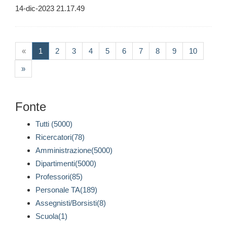
14-dic-2023 21.17.49
(current)
«
1
2
3
4
5
6
7
8
9
10
»
Fonte
Tutti (5000)
Ricercatori(78)
Amministrazione(5000)
Dipartimenti(5000)
Professori(85)
Personale TA(189)
Assegnisti/Borsisti(8)
Scuola(1)