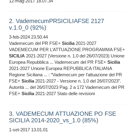
12-mag-2017 18.07.34
2. VademecumPRSICILIAFSE 2127
v.1.0_0 (92%)
3-feb-2024 23.50.44
Vademecum del PR FSE+
Sicilia
2021-2027
VADEMECUM PER L’ATTUAZIONE PROGRAMMA FSE+
SICILIA
2021-2027 (Versione n. 1.0 del 26/07/2023) Unione
Europea Repubblica ... Vademecum del PR FSE+
Sicilia
2021-2027 Unione Europea REPUBBLICA ITALIANA
Regione Siciliana ... : “Vademecum per l’attuazione del PR
FSE+
Sicilia
2021-2027 - Versione n. 1.0 del 26/07/2023”.
Autorità ... del 26/07/2023 Pag. 2 a 172 Vademecum del PR
FSE+
Sicilia
2021-2027 Stato delle revisioni
3. VADEMECUM ATTUAZIONE PO FSE
SICILIA 2014-2020_vs_1.0 (85%)
1-set-2017 13.01.01