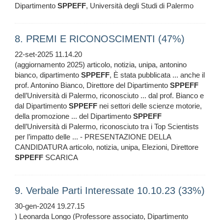
Dipartimento
SPPEFF
, Università degli Studi di Palermo
8. PREMI E RICONOSCIMENTI (47%)
22-set-2025 11.14.20
(aggiornamento 2025) articolo, notizia, unipa, antonino
bianco, dipartimento
SPPEFF
, È stata pubblicata ... anche il
prof. Antonino Bianco, Direttore del Dipartimento
SPPEFF
dell’Università di Palermo, riconosciuto ... dal prof. Bianco e
dal Dipartimento
SPPEFF
nei settori delle scienze motorie,
della promozione ... del Dipartimento
SPPEFF
dell’Università di Palermo, riconosciuto tra i Top Scientists
per l’impatto delle ... - PRESENTAZIONE DELLA
CANDIDATURA articolo, notizia, unipa, Elezioni, Direttore
SPPEFF
SCARICA
9. Verbale Parti Interessate 10.10.23 (33%)
30-gen-2024 19.27.15
) Leonarda Longo (Professore associato, Dipartimento