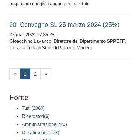
auguriamo i migliori auguri per i risultati
20. Convegno SL 25 marzo 2024 (25%)
23-mar-2024 17.35.28
Gioacchino Lavanco, Direttore del Dipartimento
SPPEFF
,
Università degli Studi di Palermo Modera
(current)
«
1
2
»
Fonte
Tutti (2860)
Ricercatori(6)
Amministrazione(729)
Dipartimenti(1513)