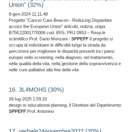
Union" (32%)
8-gen-2024 11.11.48
Progetto "Cancer Care Beacon - Reducing Disparities
across the European Union" articolo, notizia, unipa
B75E22001770006 cod. IRIS: PRJ 0853 – Resp.le
scientifico Prof. Dario Monzani -
SPPEFF
Il progetto si
occupa di individuare le difficoltà lungo la strada da
percorrere per migliorare le disparità presenti tra i paesi
europei nello screening, nella diagnosi, nel trattamento,
nella qualità della vita, nella gestione della sopravvivenza e
nelle cure palliative alla fine della vita
16. 3L4MOHS (30%)
26-lug-2025 1.59.33
design or educational planning. Il Direttore del Dipartimento
SPPEFF
Prof. Antonino
17. verbale24novembre2022 (30%)