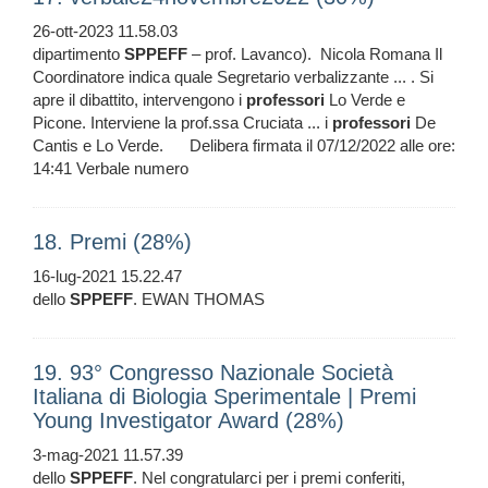
26-ott-2023 11.58.03
dipartimento
SPPEFF
– prof. Lavanco). Nicola Romana Il
Coordinatore indica quale Segretario verbalizzante ... . Si
apre il dibattito, intervengono i
professori
Lo Verde e
Picone. Interviene la prof.ssa Cruciata ... i
professori
De
Cantis e Lo Verde. Delibera firmata il 07/12/2022 alle ore:
14:41 Verbale numero
18. Premi (28%)
16-lug-2021 15.22.47
dello
SPPEFF
. EWAN THOMAS
19. 93° Congresso Nazionale Società
Italiana di Biologia Sperimentale | Premi
Young Investigator Award (28%)
3-mag-2021 11.57.39
dello
SPPEFF
. Nel congratularci per i premi conferiti,