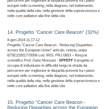
percorrere per migliorare le disparità presenti tra i paesi
europei nello screening, nella diagnosi, nel trattamento,
nella qualità della vita, nella gestione della sopravvivenza e
nelle cure palliative alla fine della vita
14. Progetto "Cancer Care Beacon" (32%)
8-gen-2024 11.17.12
Progetto "Cancer Care Beacon - Reducing Disparities
across the European Union" articolo, notizia, unipa
B75E22001770006 cod. IRIS: PRJ 0853 – Resp.le
scientifico Prof. Dario Monzani -
SPPEFF
Il progetto si
occupa di individuare le difficoltà lungo la strada da
percorrere per migliorare le disparità presenti tra i paesi
europei nello screening, nella diagnosi, nel trattamento,
nella qualità della vita, nella gestione della sopravvivenza e
nelle cure palliative alla fine della vita
15. Progetto "Cancer Care Beacon -
Reducing Disparities across the European