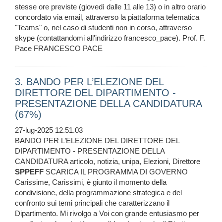
stesse ore previste (giovedì dalle 11 alle 13) o in altro orario
concordato via email, attraverso la piattaforma telematica
"Teams" o, nel caso di studenti non in corso, attraverso
skype (contattandomi all'indirizzo francesco_pace). Prof. F.
Pace FRANCESCO PACE
3. BANDO PER L’ELEZIONE DEL
DIRETTORE DEL DIPARTIMENTO -
PRESENTAZIONE DELLA CANDIDATURA
(67%)
27-lug-2025 12.51.03
BANDO PER L’ELEZIONE DEL DIRETTORE DEL
DIPARTIMENTO - PRESENTAZIONE DELLA
CANDIDATURA articolo, notizia, unipa, Elezioni, Direttore
SPPEFF
SCARICA IL PROGRAMMA DI GOVERNO
Carissime, Carissimi, è giunto il momento della
condivisione, della programmazione strategica e del
confronto sui temi principali che caratterizzano il
Dipartimento. Mi rivolgo a Voi con grande entusiasmo per