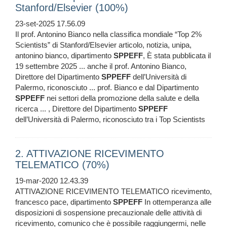
Stanford/Elsevier (100%)
23-set-2025 17.56.09
Il prof. Antonino Bianco nella classifica mondiale “Top 2%
Scientists” di Stanford/Elsevier articolo, notizia, unipa,
antonino bianco, dipartimento
SPPEFF
, È stata pubblicata il
19 settembre 2025 ... anche il prof. Antonino Bianco,
Direttore del Dipartimento
SPPEFF
dell’Università di
Palermo, riconosciuto ... prof. Bianco e dal Dipartimento
SPPEFF
nei settori della promozione della salute e della
ricerca ... , Direttore del Dipartimento
SPPEFF
dell’Università di Palermo, riconosciuto tra i Top Scientists
2. ATTIVAZIONE RICEVIMENTO
TELEMATICO (70%)
19-mar-2020 12.43.39
ATTIVAZIONE RICEVIMENTO TELEMATICO ricevimento,
francesco pace, dipartimento
SPPEFF
In ottemperanza alle
disposizioni di sospensione precauzionale delle attività di
ricevimento, comunico che è possibile raggiungermi, nelle