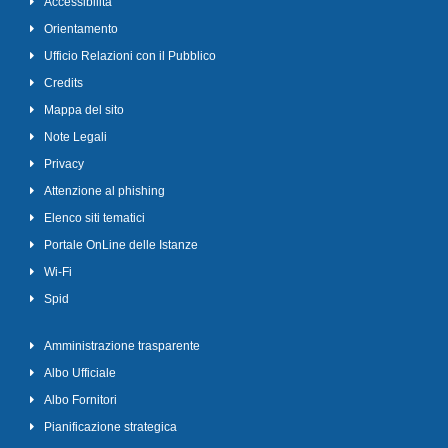
Accessibilità
Orientamento
Ufficio Relazioni con il Pubblico
Credits
Mappa del sito
Note Legali
Privacy
Attenzione al phishing
Elenco siti tematici
Portale OnLine delle Istanze
Wi-Fi
Spid
Amministrazione trasparente
Albo Ufficiale
Albo Fornitori
Pianificazione strategica