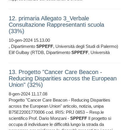
12. primaria Allegato 3_Verbale
Consultazione Rappresentanti scuola
(33%)
10-gen-2024 15.13.00
, Dipartimento
SPPEFF
, Università degli Studi di Palermo)
Elif Gulbay (RTDB, Dipartimento
SPPEFF
, Università
13. Progetto "Cancer Care Beacon -
Reducing Disparities across the European
Union" (32%)
8-gen-2024 11.17.08
Progetto "Cancer Care Beacon - Reducing Disparities
across the European Union" articolo, notizia, unipa
B75E22001770006 cod. IRIS: PRJ 0853 – Resp.le
scientifico Prof. Dario Monzani -
SPPEFF
Il progetto si
occupa di individuare le difficoltà lungo la strada da