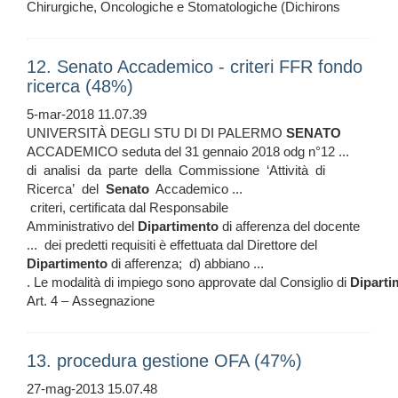
Chirurgiche, Oncologiche e Stomatologiche (Dichirons
12. Senato Accademico - criteri FFR fondo
ricerca (48%)
5-mar-2018 11.07.39
UNIVERSITÀ DEGLI STU DI DI PALERMO
SENATO
ACCADEMICO seduta del 31 gennaio 2018 odg n°12 ...
di analisi da parte della Commissione ‘Attività di
Ricerca’ del
Senato
Accademico ...
criteri, certificata dal Responsabile
Amministrativo del
Dipartimento
di afferenza del docente
... dei predetti requisiti è effettuata dal Direttore del
Dipartimento
di afferenza; d) abbiano ...
. Le modalità di impiego sono approvate dal Consiglio di
Diparti
Art. 4 – Assegnazione
13. procedura gestione OFA (47%)
27-mag-2013 15.07.48