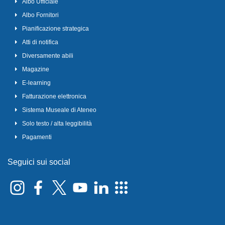
Albo Ufficiale
Albo Fornitori
Pianificazione strategica
Atti di notifica
Diversamente abili
Magazine
E-learning
Fatturazione elettronica
Sistema Museale di Ateneo
Solo testo / alta leggibilità
Pagamenti
Seguici sui social