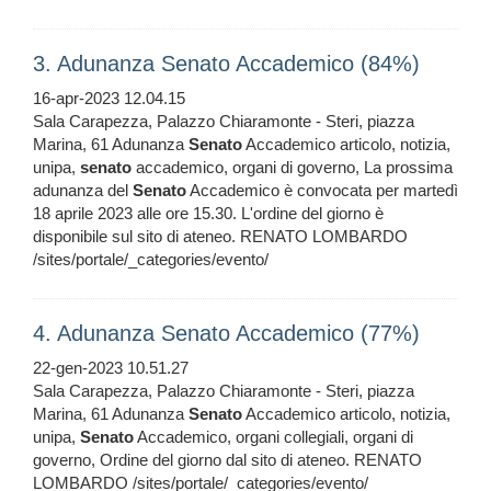
3. Adunanza Senato Accademico (84%)
16-apr-2023 12.04.15
Sala Carapezza, Palazzo Chiaramonte - Steri, piazza
Marina, 61 Adunanza
Senato
Accademico articolo, notizia,
unipa,
senato
accademico, organi di governo, La prossima
adunanza del
Senato
Accademico è convocata per martedì
18 aprile 2023 alle ore 15.30. L'ordine del giorno è
disponibile sul sito di ateneo. RENATO LOMBARDO
/sites/portale/_categories/evento/
4. Adunanza Senato Accademico (77%)
22-gen-2023 10.51.27
Sala Carapezza, Palazzo Chiaramonte - Steri, piazza
Marina, 61 Adunanza
Senato
Accademico articolo, notizia,
unipa,
Senato
Accademico, organi collegiali, organi di
governo, Ordine del giorno dal sito di ateneo. RENATO
LOMBARDO /sites/portale/_categories/evento/