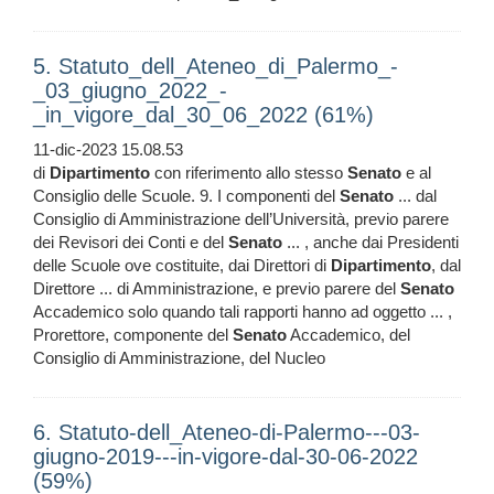
5. Statuto_dell_Ateneo_di_Palermo_-
_03_giugno_2022_-
_in_vigore_dal_30_06_2022 (61%)
11-dic-2023 15.08.53
di
Dipartimento
con riferimento allo stesso
Senato
e al
Consiglio delle Scuole. 9. I componenti del
Senato
... dal
Consiglio di Amministrazione dell’Università, previo parere
dei Revisori dei Conti e del
Senato
... , anche dai Presidenti
delle Scuole ove costituite, dai Direttori di
Dipartimento
, dal
Direttore ... di Amministrazione, e previo parere del
Senato
Accademico solo quando tali rapporti hanno ad oggetto ... ,
Prorettore, componente del
Senato
Accademico, del
Consiglio di Amministrazione, del Nucleo
6. Statuto-dell_Ateneo-di-Palermo---03-
giugno-2019---in-vigore-dal-30-06-2022
(59%)