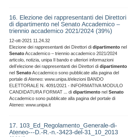
16. Elezione dei rappresentanti dei Direttori
di dipartimento nel Senato Accademico –
triennio accademico 2021/2024 (39%)
12-ott-2021 11.24.32
Elezione dei rappresentanti dei Direttori di
dipartimento
nel
Senato
Accademico – triennio accademico 2021/2024
articolo, notizia, unipa Il bando e ulteriori informazioni
dell'elezione dei rappresentanti dei Direttori di
dipartimento
nel
Senato
Accademico sono pubblicate alla pagina del
portale di Ateneo: www.unipa.it/elezioni BANDO
ELETTORALE N. 4091/2021 - INFORMATIVA MODULO
CANDIDATURA FORMAT ... di
dipartimento
nel
Senato
Accademico sono pubblicate alla pagina del portale di
Ateneo: www.unipa.it
17. 103_Ed_Regolamento_Generale-di-
Ateneo---D.-R.-n.-3423-del-31_10_2013