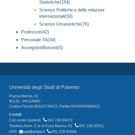
Statistiche(154)
Scienze Politiche e delle relazioni
internazionali(93)
Scienze Umanistiche(76)
Professori(42)
Personale TA(34)
Assegnisti/Borsisti(5)
Università degli Studi di Palermo
Piazza Marina, 61
90133 - PALERMO
Codice Fiscale 80023730825, Partita IVA 00605880822
Contatti
Call center studenti
091 238 86472
Telefono Amm. C.le di P.zza Marina, 61
091 238 93011
URP
urp@unipa.it
091 238 93666