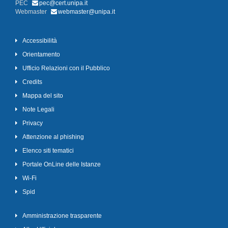
PEC
pec@cert.unipa.it
Webmaster
webmaster@unipa.it
Accessibilità
Orientamento
Ufficio Relazioni con il Pubblico
Credits
Mappa del sito
Note Legali
Privacy
Attenzione al phishing
Elenco siti tematici
Portale OnLine delle Istanze
Wi-Fi
Spid
Amministrazione trasparente