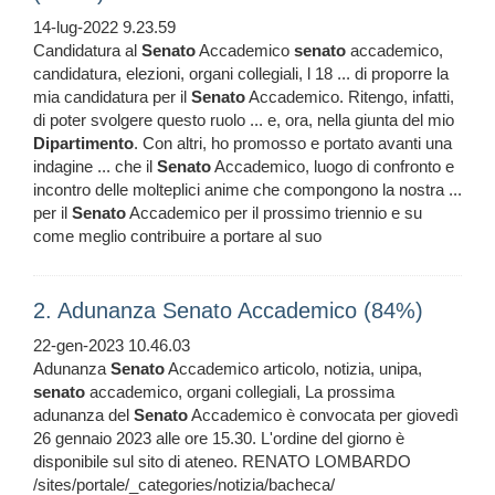
14-lug-2022 9.23.59
Candidatura al
Senato
Accademico
senato
accademico,
candidatura, elezioni, organi collegiali, l 18 ... di proporre la
mia candidatura per il
Senato
Accademico. Ritengo, infatti,
di poter svolgere questo ruolo ... e, ora, nella giunta del mio
Dipartimento
. Con altri, ho promosso e portato avanti una
indagine ... che il
Senato
Accademico, luogo di confronto e
incontro delle molteplici anime che compongono la nostra ...
per il
Senato
Accademico per il prossimo triennio e su
come meglio contribuire a portare al suo
2. Adunanza Senato Accademico (84%)
22-gen-2023 10.46.03
Adunanza
Senato
Accademico articolo, notizia, unipa,
senato
accademico, organi collegiali, La prossima
adunanza del
Senato
Accademico è convocata per giovedì
26 gennaio 2023 alle ore 15.30. L'ordine del giorno è
disponibile sul sito di ateneo. RENATO LOMBARDO
/sites/portale/_categories/notizia/bacheca/