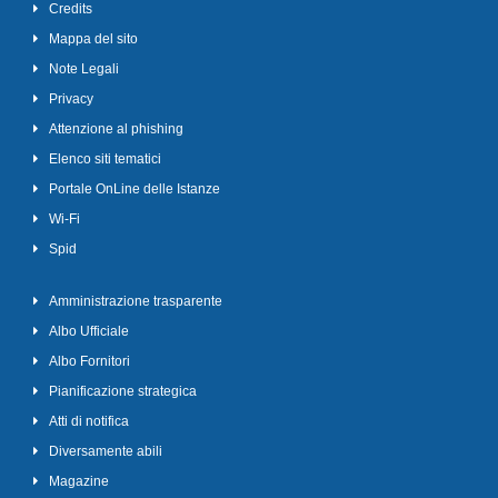
Credits
Mappa del sito
Note Legali
Privacy
Attenzione al phishing
Elenco siti tematici
Portale OnLine delle Istanze
Wi-Fi
Spid
Amministrazione trasparente
Albo Ufficiale
Albo Fornitori
Pianificazione strategica
Atti di notifica
Diversamente abili
Magazine