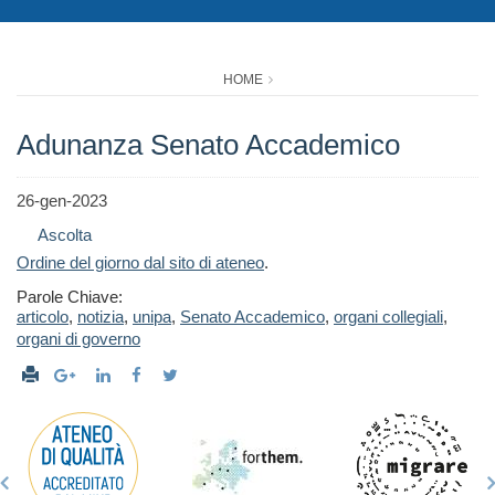
HOME
Adunanza Senato Accademico
26-gen-2023
Ascolta
Ordine del giorno dal sito di ateneo
.
Parole Chiave:
articolo
,
notizia
,
unipa
,
Senato Accademico
,
organi collegiali
,
organi di governo