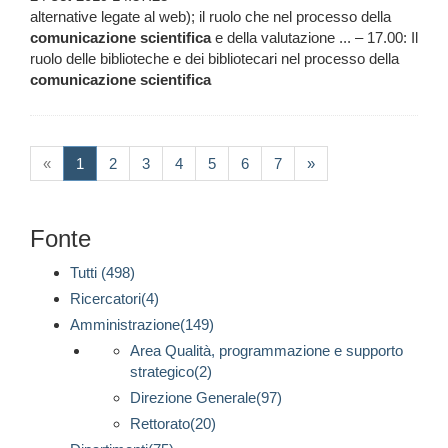
alternative legate al web); il ruolo che nel processo della
comunicazione
scientifica
e della valutazione ... – 17.00: Il
ruolo delle biblioteche e dei bibliotecari nel processo della
comunicazione
scientifica
(current)
«
1
2
3
4
5
6
7
»
Fonte
Tutti (498)
Ricercatori(4)
Amministrazione(149)
Area Qualità, programmazione e supporto
strategico(2)
Direzione Generale(97)
Rettorato(20)