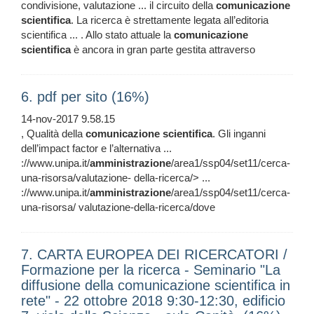
condivisione, valutazione ... il circuito della
comunicazione
scientifica
. La ricerca è strettamente legata all’editoria
scientifica ... . Allo stato attuale la
comunicazione
scientifica
è ancora in gran parte gestita attraverso
6. pdf per sito (16%)
14-nov-2017 9.58.15
, Qualità della
comunicazione
scientifica
. Gli inganni
dell’impact factor e l’alternativa ...
://www.unipa.it/
amministrazione
/area1/ssp04/set11/cerca-
una-risorsa/valutazione- della-ricerca/> ...
://www.unipa.it/
amministrazione
/area1/ssp04/set11/cerca-
una-risorsa/ valutazione-della-ricerca/dove
7. CARTA EUROPEA DEI RICERCATORI /
Formazione per la ricerca - Seminario "La
diffusione della comunicazione scientifica in
rete" - 22 ottobre 2018 9:30-12:30, edificio