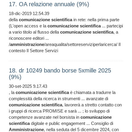
17. OA relazione annuale (9%)
18-dic-2019 12.54.39
della
comunicazione
scientifica
in rete: nella prima parte
(L'open access e la
comunicazione
scientifica
... partecipi
a vario titolo al flusso della
comunicazione
scientifica
, a
riconoscere editori ...
/
amministrazione
/areaqualita/settoreserviziperlaricerca/ Il
contesto Il Settore Servizi
18. dr 10249 bando borse 5xmille 2025
(9%)
30-set-2025 9.17.43
, la
comunicazione
scientifica
è chiamata a tradurre la
complessità della ricerca in strumenti ... avanzate di
comunicazione
scientifica
, lavorerà a stretto contatto con
i gruppi di ricerca PROMISE e sarà ... ; lo sviluppo di
competenze avanzate nel borsista in
comunicazione
scientifica
digitale e public engagement ... Consiglio di
Amministrazione
, nella seduta del 5 dicembre 2024, con