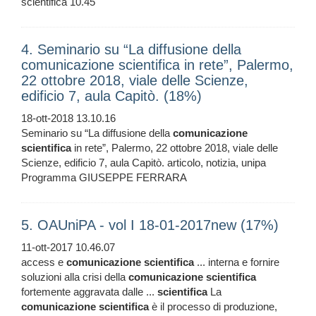
scientifica 10.45
4. Seminario su “La diffusione della
comunicazione scientifica in rete”, Palermo,
22 ottobre 2018, viale delle Scienze,
edificio 7, aula Capitò. (18%)
18-ott-2018 13.10.16
Seminario su “La diffusione della
comunicazione
scientifica
in rete”, Palermo, 22 ottobre 2018, viale delle
Scienze, edificio 7, aula Capitò. articolo, notizia, unipa
Programma GIUSEPPE FERRARA
5. OAUniPA - vol I 18-01-2017new (17%)
11-ott-2017 10.46.07
access e
comunicazione
scientifica
... interna e fornire
soluzioni alla crisi della
comunicazione
scientifica
fortemente aggravata dalle ...
scientifica
La
comunicazione
scientifica
è il processo di produzione,