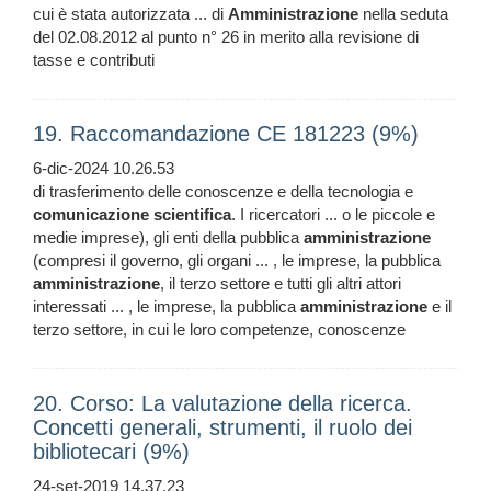
cui è stata autorizzata ... di
Amministrazione
nella seduta
del 02.08.2012 al punto n° 26 in merito alla revisione di
tasse e contributi
19. Raccomandazione CE 181223 (9%)
6-dic-2024 10.26.53
di trasferimento delle conoscenze e della tecnologia e
comunicazione
scientifica
. I ricercatori ... o le piccole e
medie imprese), gli enti della pubblica
amministrazione
(compresi il governo, gli organi ... , le imprese, la pubblica
amministrazione
, il terzo settore e tutti gli altri attori
interessati ... , le imprese, la pubblica
amministrazione
e il
terzo settore, in cui le loro competenze, conoscenze
20. Corso: La valutazione della ricerca.
Concetti generali, strumenti, il ruolo dei
bibliotecari (9%)
24-set-2019 14.37.23