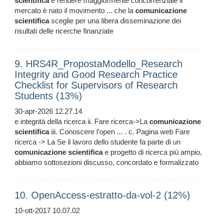
scientifica
e rendere maggiormente concorrenziale il
mercato è nato il movimento ... che la
comunicazione
scientifica
sceglie per una libera disseminazione dei
risultati delle ricerche finanziate
9. HRS4R_PropostaModello_Research
Integrity and Good Research Practice
Checklist for Supervisors of Research
Students (13%)
30-apr-2026 12.27.14
e integrità della ricerca ii. Fare ricerca->La
comunicazione
scientifica
iii. Conoscere l’open ... . c. Pagina web Fare
ricerca -> La Se il lavoro dello studente fa parte di un
comunicazione
scientifica
e progetto di ricerca più ampio,
abbiamo sottosezioni discusso, concordato e formalizzato
10. OpenAccess-estratto-da-vol-2 (12%)
10-ott-2017 10.07.02