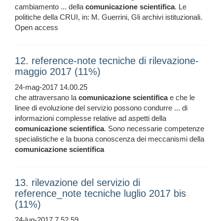
cambiamento ... della
comunicazione
scientifica
. Le
politiche della CRUI, in: M. Guerrini, Gli archivi istituzionali.
Open access
12. reference-note tecniche di rilevazione-
maggio 2017 (11%)
24-mag-2017 14.00.25
che attraversano la
comunicazione
scientifica
e che le
linee di evoluzione del servizio possono condurre ... di
informazioni complesse relative ad aspetti della
comunicazione
scientifica
. Sono necessarie competenze
specialistiche e la buona conoscenza dei meccanismi della
comunicazione
scientifica
13. rilevazione del servizio di
reference_note tecniche luglio 2017 bis
(11%)
24-lug-2017 7.52.59