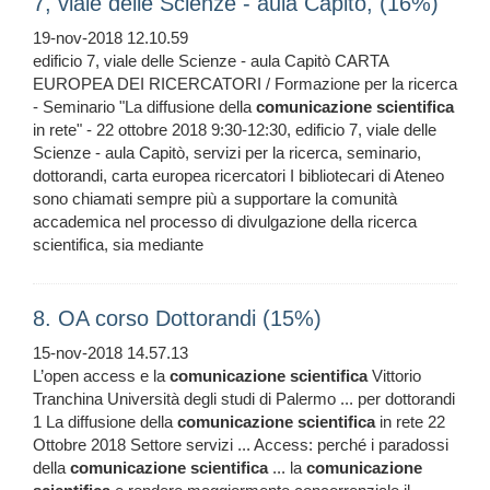
7, viale delle Scienze - aula Capitò, (16%)
19-nov-2018 12.10.59
edificio 7, viale delle Scienze - aula Capitò CARTA
EUROPEA DEI RICERCATORI / Formazione per la ricerca
- Seminario "La diffusione della
comunicazione
scientifica
in rete" - 22 ottobre 2018 9:30-12:30, edificio 7, viale delle
Scienze - aula Capitò, servizi per la ricerca, seminario,
dottorandi, carta europea ricercatori I bibliotecari di Ateneo
sono chiamati sempre più a supportare la comunità
accademica nel processo di divulgazione della ricerca
scientifica, sia mediante
8. OA corso Dottorandi (15%)
15-nov-2018 14.57.13
L’open access e la
comunicazione
scientifica
Vittorio
Tranchina Università degli studi di Palermo ... per dottorandi
1 La diffusione della
comunicazione
scientifica
in rete 22
Ottobre 2018 Settore servizi ... Access: perché i paradossi
della
comunicazione
scientifica
... la
comunicazione