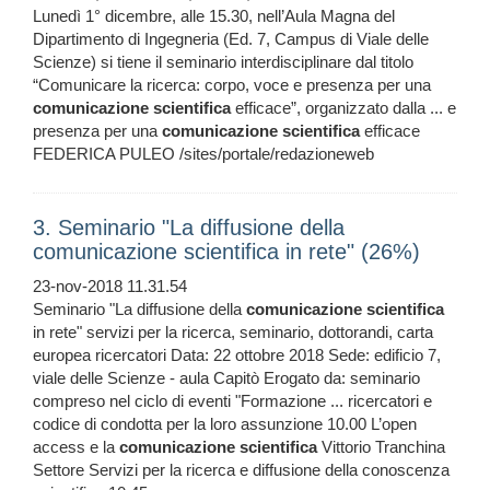
Lunedì 1° dicembre, alle 15.30, nell’Aula Magna del
Dipartimento di Ingegneria (Ed. 7, Campus di Viale delle
Scienze) si tiene il seminario interdisciplinare dal titolo
“Comunicare la ricerca: corpo, voce e presenza per una
comunicazione
scientifica
efficace”, organizzato dalla ... e
presenza per una
comunicazione
scientifica
efficace
FEDERICA PULEO /sites/portale/redazioneweb
3. Seminario "La diffusione della
comunicazione scientifica in rete" (26%)
23-nov-2018 11.31.54
Seminario "La diffusione della
comunicazione
scientifica
in rete" servizi per la ricerca, seminario, dottorandi, carta
europea ricercatori Data: 22 ottobre 2018 Sede: edificio 7,
viale delle Scienze - aula Capitò Erogato da: seminario
compreso nel ciclo di eventi "Formazione ... ricercatori e
codice di condotta per la loro assunzione 10.00 L’open
access e la
comunicazione
scientifica
Vittorio Tranchina
Settore Servizi per la ricerca e diffusione della conoscenza