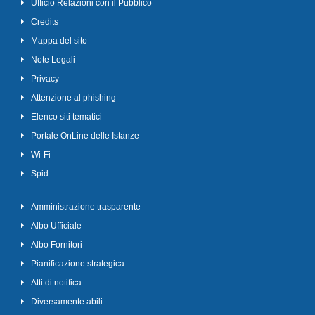
Ufficio Relazioni con il Pubblico
Credits
Mappa del sito
Note Legali
Privacy
Attenzione al phishing
Elenco siti tematici
Portale OnLine delle Istanze
Wi-Fi
Spid
Amministrazione trasparente
Albo Ufficiale
Albo Fornitori
Pianificazione strategica
Atti di notifica
Diversamente abili