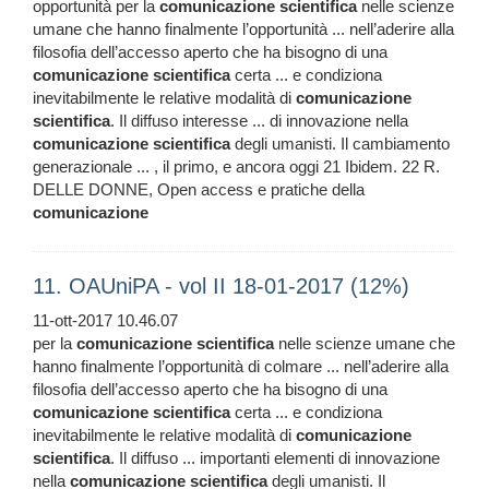
opportunità per la
comunicazione
scientifica
nelle scienze
umane che hanno finalmente l’opportunità ... nell’aderire alla
filosofia dell’accesso aperto che ha bisogno di una
comunicazione
scientifica
certa ... e condiziona
inevitabilmente le relative modalità di
comunicazione
scientifica
. Il diffuso interesse ... di innovazione nella
comunicazione
scientifica
degli umanisti. Il cambiamento
generazionale ... , il primo, e ancora oggi 21 Ibidem. 22 R.
DELLE DONNE, Open access e pratiche della
comunicazione
11. OAUniPA - vol II 18-01-2017 (12%)
11-ott-2017 10.46.07
per la
comunicazione
scientifica
nelle scienze umane che
hanno finalmente l’opportunità di colmare ... nell’aderire alla
filosofia dell’accesso aperto che ha bisogno di una
comunicazione
scientifica
certa ... e condiziona
inevitabilmente le relative modalità di
comunicazione
scientifica
. Il diffuso ... importanti elementi di innovazione
nella
comunicazione
scientifica
degli umanisti. Il