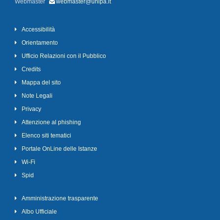
Webmaster
webmaster@unipa.it
Accessibilità
Orientamento
Ufficio Relazioni con il Pubblico
Credits
Mappa del sito
Note Legali
Privacy
Attenzione al phishing
Elenco siti tematici
Portale OnLine delle Istanze
Wi-Fi
Spid
Amministrazione trasparente
Albo Ufficiale