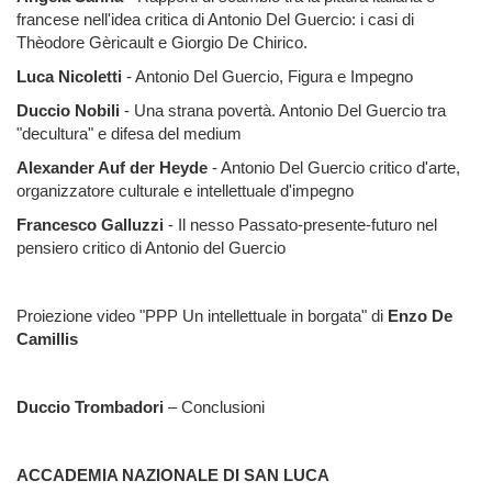
francese nell'idea critica di Antonio Del Guercio: i casi di
Thèodore Gèricault e Giorgio De Chirico.
Luca Nicoletti
- Antonio Del Guercio, Figura e Impegno
Duccio Nobili
- Una strana povertà. Antonio Del Guercio tra
"decultura" e difesa del medium
Alexander Auf der Heyde
- Antonio Del Guercio critico d'arte,
organizzatore culturale e intellettuale d'impegno
Francesco Galluzzi
- Il nesso Passato-presente-futuro nel
pensiero critico di Antonio del Guercio
Proiezione video "PPP Un intellettuale in borgata" di
Enzo De
Camillis
Duccio Trombadori
– Conclusioni
ACCADEMIA NAZIONALE DI SAN LUCA