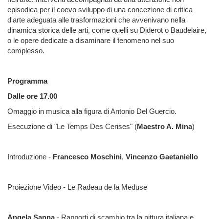
episodica per il coevo sviluppo di una concezione di critica
d'arte adeguata alle trasformazioni che avvenivano nella
dinamica storica delle arti, come quelli su Diderot o Baudelaire,
o le opere dedicate a disaminare il fenomeno nel suo
complesso.
Programma
Dalle ore 17.00
Omaggio in musica alla figura di Antonio Del Guercio.
Esecuzione di "Le Temps Des Cerises" (
Maestro A. Mina
)
Introduzione -
Francesco Moschini
,
Vincenzo Gaetaniello
Proiezione Video - Le Radeau de la Meduse
Angela Sanna
- Rapporti di scambio tra la pittura italiana e