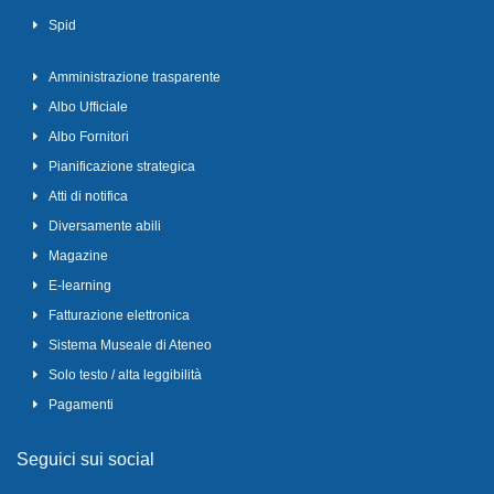
Spid
Amministrazione trasparente
Albo Ufficiale
Albo Fornitori
Pianificazione strategica
Atti di notifica
Diversamente abili
Magazine
E-learning
Fatturazione elettronica
Sistema Museale di Ateneo
Solo testo / alta leggibilità
Pagamenti
Seguici sui social