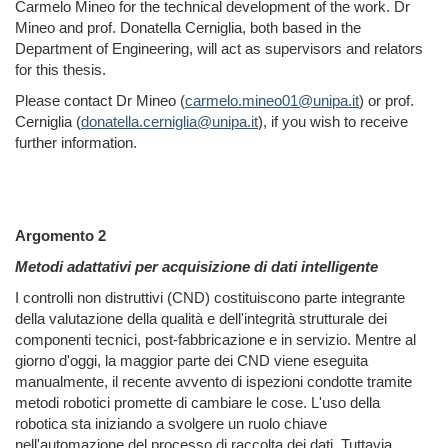
Carmelo Mineo for the technical development of the work. Dr
Mineo and prof. Donatella Cerniglia, both based in the
Department of Engineering, will act as supervisors and relators
for this thesis.
Please contact Dr Mineo (
carmelo.mineo01@unipa.it
) or prof.
Cerniglia (
donatella.cerniglia@unipa.it
), if you wish to receive
further information.
Argomento 2
Metodi adattativi per acquisizione di dati intelligente
I controlli non distruttivi (CND) costituiscono parte integrante
della valutazione della qualità e dell'integrità strutturale dei
componenti tecnici, post-fabbricazione e in servizio. Mentre al
giorno d'oggi, la maggior parte dei CND viene eseguita
manualmente, il recente avvento di ispezioni condotte tramite
metodi robotici promette di cambiare le cose. L'uso della
robotica sta iniziando a svolgere un ruolo chiave
nell'automazione del processo di raccolta dei dati. Tuttavia,