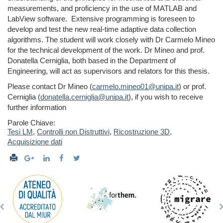
measurements, and proficiency in the use of MATLAB and
LabView software. Extensive programming is foreseen to
develop and test the new real-time adaptive data collection
algorithms. The student will work closely with Dr Carmelo Mineo
for the technical development of the work. Dr Mineo and prof.
Donatella Cerniglia, both based in the Department of
Engineering, will act as supervisors and relators for this thesis.
Please contact Dr Mineo (
carmelo.mineo01@unipa.it
) or prof.
Cerniglia (
donatella.cerniglia@unipa.it
), if you wish to receive
further information
Parole Chiave:
Tesi LM
,
Controlli non Distruttivi
,
Ricostruzione 3D
,
Acquisizione dati