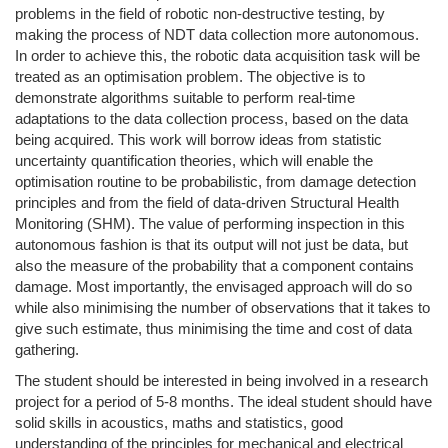
problems in the field of robotic non-destructive testing, by
making the process of NDT data collection more autonomous.
In order to achieve this, the robotic data acquisition task will be
treated as an optimisation problem. The objective is to
demonstrate algorithms suitable to perform real-time
adaptations to the data collection process, based on the data
being acquired. This work will borrow ideas from statistic
uncertainty quantification theories, which will enable the
optimisation routine to be probabilistic, from damage detection
principles and from the field of data-driven Structural Health
Monitoring (SHM). The value of performing inspection in this
autonomous fashion is that its output will not just be data, but
also the measure of the probability that a component contains
damage. Most importantly, the envisaged approach will do so
while also minimising the number of observations that it takes to
give such estimate, thus minimising the time and cost of data
gathering.
The student should be interested in being involved in a research
project for a period of 5-8 months. The ideal student should have
solid skills in acoustics, maths and statistics, good
understanding of the principles for mechanical and electrical