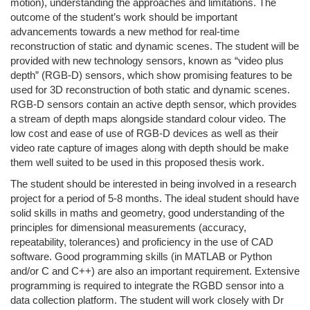
motion), understanding the approaches and limitations.
The
outcome of the student’s work should be important
advancements towards a new method for real-time
reconstruction of static and dynamic scenes. The student will be
provided with new technology sensors, known as “video plus
depth” (RGB-D) sensors, which show promising features to be
used for 3D reconstruction of both static and dynamic scenes.
RGB-D sensors contain an active depth sensor, which provides
a stream of depth maps alongside standard colour video. The
low cost and ease of use of RGB-D devices as well as their
video rate capture of images along with depth should be make
them well suited to be used in this proposed thesis work.
The student should be interested in being involved in a research
project for a period of 5-8 months. The ideal student should have
solid skills in maths and geometry, good understanding of the
principles for dimensional measurements (accuracy,
repeatability, tolerances) and proficiency in the use of CAD
software. Good programming skills (in MATLAB or Python
and/or C and C++) are also an important requirement. Extensive
programming is required to integrate the RGBD sensor into a
data collection platform. The student will work closely with Dr