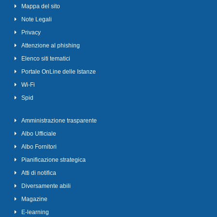
Mappa del sito
Note Legali
Privacy
Attenzione al phishing
Elenco siti tematici
Portale OnLine delle Istanze
Wi-Fi
Spid
Amministrazione trasparente
Albo Ufficiale
Albo Fornitori
Pianificazione strategica
Atti di notifica
Diversamente abili
Magazine
E-learning