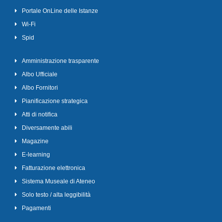
Portale OnLine delle Istanze
Wi-Fi
Spid
Amministrazione trasparente
Albo Ufficiale
Albo Fornitori
Pianificazione strategica
Atti di notifica
Diversamente abili
Magazine
E-learning
Fatturazione elettronica
Sistema Museale di Ateneo
Solo testo / alta leggibilità
Pagamenti