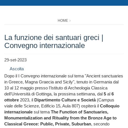
HOME
La funzione dei santuari greci |
Convegno internazionale
29-set-2023
Ascolta
Dopo il I Convegno internazionale sul tema "Ancient sanctuaries
in Greece, Magna Graecia and Sicily", tenuto in Germania dal
10 al 12 maggio presso l'Istituto di Archeologia Classica
dell'Università di Gottinga, la prossima settimana, dal
5
al
6
ottobre
2023, il
Dipartimento Culture e Società
(Campus
viale delle Scienze, Edificio 15, Aula 807) ospiterà il
Colloquio
internazionale
sul tema
The Function of Sanctuaries,
Monumentalization and Rituality from the Bronze Age to
Classical Greece: Public, Private, Suburban
, secondo