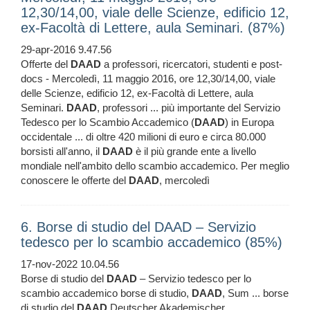
12,30/14,00, viale delle Scienze, edificio 12,
ex-Facoltà di Lettere, aula Seminari. (87%)
29-apr-2016 9.47.56
Offerte del
DAAD
a professori, ricercatori, studenti e post-
docs - Mercoledì, 11 maggio 2016, ore 12,30/14,00, viale
delle Scienze, edificio 12, ex-Facoltà di Lettere, aula
Seminari.
DAAD
, professori ... più importante del Servizio
Tedesco per lo Scambio Accademico (
DAAD
) in Europa
occidentale ... di oltre 420 milioni di euro e circa 80.000
borsisti all'anno, il
DAAD
è il più grande ente a livello
mondiale nell'ambito dello scambio accademico. Per meglio
conoscere le offerte del
DAAD
, mercoledì
6. Borse di studio del DAAD – Servizio
tedesco per lo scambio accademico (85%)
17-nov-2022 10.04.56
Borse di studio del
DAAD
– Servizio tedesco per lo
scambio accademico borse di studio,
DAAD
, Sum ... borse
di studio del
DAAD
Deutscher Akademischer