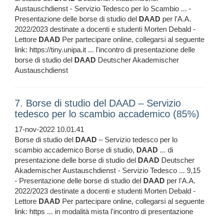
Austauschdienst - Servizio Tedesco per lo Scambio ... -
Presentazione delle borse di studio del
DAAD
per l'A.A.
2022/2023 destinate a docenti e studenti Morten Debald -
Lettore
DAAD
Per partecipare online, collegarsi al seguente
link: https://tiny.unipa.it ... l'incontro di presentazione delle
borse di studio del
DAAD
Deutscher Akademischer
Austauschdienst
7. Borse di studio del DAAD – Servizio
tedesco per lo scambio accademico (85%)
17-nov-2022 10.01.41
Borse di studio del
DAAD
– Servizio tedesco per lo
scambio accademico Borse di studio,
DAAD
... di
presentazione delle borse di studio del
DAAD
Deutscher
Akademischer Austauschdienst - Servizio Tedesco ... 9,15
- Presentazione delle borse di studio del
DAAD
per l'A.A.
2022/2023 destinate a docenti e studenti Morten Debald -
Lettore
DAAD
Per partecipare online, collegarsi al seguente
link: https ... in modalità mista l'incontro di presentazione