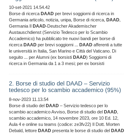
10-set-2021 14.54.42
Borse di ricerca
DAAD
per brevi soggiorni di ricerca in
Germania articolo, notizia, unipa, Borse di ricerca,
DAAD
,
Germania Il
DAAD
-Deutscher Akademischer
Austauschdienst (Servizio Tedesco per lo Scambio
Accademico) ha pubblicato tre nuovi bandi per borse di
ricerca
DAAD
per brevi soggiorni ...
DAAD
afferenti a tutte
le università in Italia, San Marino e Città del Vaticano. Di
seguito ... per Alumni (ex borsisti
DAAD
) Soggiorni di
ricerca in Germania da 1 a 3 mesi; per ex borsisti
2. Borse di studio del DAAD – Servizio
tedesco per lo scambio accademico (95%)
8-nov-2023 11.13.54
Borse di studio del
DAAD
– Servizio tedesco per lo
scambio accademico Avviso, Borse di studio del
DAAD
,
scambio accademico, 14 novembre 2023, ore 10 Ed. 12,
Aula 4 e online su teams (codice: ze3fv22) Il Dott. Morten
Debald, lettore
DAAD
presenta le borse di studio del
DAAD