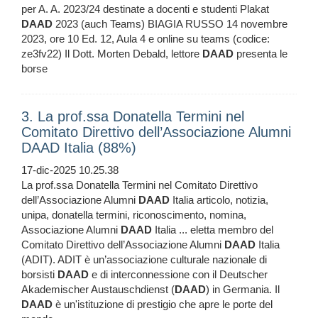
per A. A. 2023/24 destinate a docenti e studenti Plakat
DAAD
2023 (auch Teams) BIAGIA RUSSO 14 novembre
2023, ore 10 Ed. 12, Aula 4 e online su teams (codice:
ze3fv22) Il Dott. Morten Debald, lettore
DAAD
presenta le
borse
3. La prof.ssa Donatella Termini nel
Comitato Direttivo dell’Associazione Alumni
DAAD Italia (88%)
17-dic-2025 10.25.38
La prof.ssa Donatella Termini nel Comitato Direttivo
dell’Associazione Alumni
DAAD
Italia articolo, notizia,
unipa, donatella termini, riconoscimento, nomina,
Associazione Alumni
DAAD
Italia ... eletta membro del
Comitato Direttivo dell’Associazione Alumni
DAAD
Italia
(ADIT). ADIT è un’associazione culturale nazionale di
borsisti
DAAD
e di interconnessione con il Deutscher
Akademischer Austauschdienst (
DAAD
) in Germania. Il
DAAD
è un'istituzione di prestigio che apre le porte del