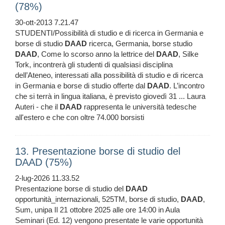
(78%)
30-ott-2013 7.21.47
STUDENTI/Possibilità di studio e di ricerca in Germania e
borse di studio
DAAD
ricerca, Germania, borse studio
DAAD
, Come lo scorso anno la lettrice del
DAAD
, Silke
Tork, incontrerà gli studenti di qualsiasi disciplina
dell’Ateneo, interessati alla possibilità di studio e di ricerca
in Germania e borse di studio offerte dal
DAAD
. L’incontro
che si terrà in lingua italiana, è previsto giovedì 31 ... Laura
Auteri - che il
DAAD
rappresenta le università tedesche
all'estero e che con oltre 74.000 borsisti
13. Presentazione borse di studio del
DAAD (75%)
2-lug-2026 11.33.52
Presentazione borse di studio del
DAAD
opportunità_internazionali, 525TM, borse di studio,
DAAD
,
Sum, unipa Il 21 ottobre 2025 alle ore 14:00 in Aula
Seminari (Ed. 12) vengono presentate le varie opportunità