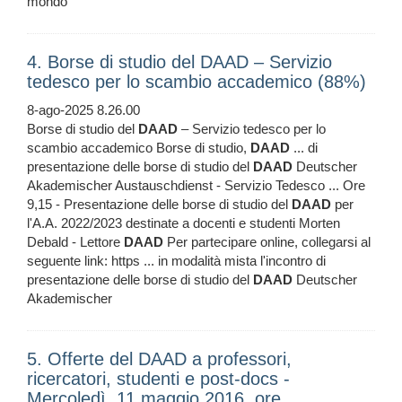
mondo
4. Borse di studio del DAAD – Servizio
tedesco per lo scambio accademico (88%)
8-ago-2025 8.26.00
Borse di studio del
DAAD
– Servizio tedesco per lo
scambio accademico Borse di studio,
DAAD
... di
presentazione delle borse di studio del
DAAD
Deutscher
Akademischer Austauschdienst - Servizio Tedesco ... Ore
9,15 - Presentazione delle borse di studio del
DAAD
per
l'A.A. 2022/2023 destinate a docenti e studenti Morten
Debald - Lettore
DAAD
Per partecipare online, collegarsi al
seguente link: https ... in modalità mista l'incontro di
presentazione delle borse di studio del
DAAD
Deutscher
Akademischer
5. Offerte del DAAD a professori,
ricercatori, studenti e post-docs -
Mercoledì, 11 maggio 2016, ore