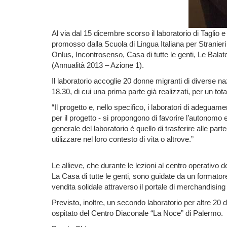
Al via dal 15 dicembre scorso il laboratorio di Taglio e
promosso dalla Scuola di Lingua Italiana per Stranieri
Onlus, Incontrosenso, Casa di tutte le genti, Le Balat
(Annualità 2013 – Azione 1).
Il laboratorio accoglie 20 donne migranti di diverse nazi
18.30, di cui una prima parte già realizzati, per un tot
“Il progetto e, nello specifico, i laboratori di adeguam
per il progetto - si propongono di favorire l’autonomo e
generale del laboratorio è quello di trasferire alle p
utilizzare nel loro contesto di vita o altrove.”
Le allieve, che durante le lezioni al centro operativo d
La Casa di tutte le genti, sono guidate da un formatore
vendita solidale attraverso il portale di merchandisi
Previsto, inoltre, un secondo laboratorio per altre 20 
ospitato del Centro Diaconale “La Noce” di Palermo.