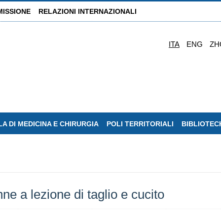
MISSIONE
RELAZIONI INTERNAZIONALI
ITA
ENG
ZH
A DI MEDICINA E CHIRURGIA
POLI TERRITORIALI
BIBLIOTEC
nne a lezione di taglio e cucito