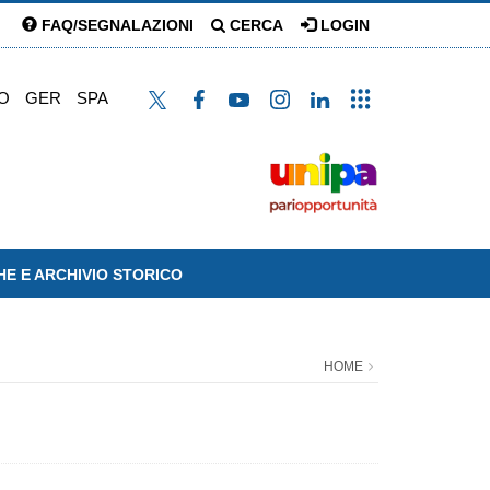
FAQ/SEGNALAZIONI
CERCA
LOGIN
O
GER
SPA
HE E ARCHIVIO STORICO
HOME