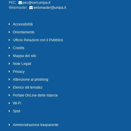
PEC
pec@cert.unipa.it
Webmaster
webmaster@unipa.it
Accessibilità
Orientamento
Ufficio Relazioni con il Pubblico
Credits
Mappa del sito
Note Legali
Privacy
Attenzione al phishing
Elenco siti tematici
Portale OnLine delle Istanze
Wi-Fi
Spid
Amministrazione trasparente