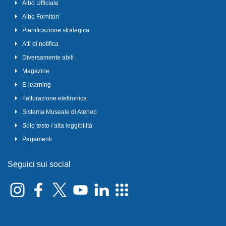
Albo Ufficiale
Albo Fornitori
Pianificazione strategica
Atti di notifica
Diversamente abili
Magazine
E-learning
Fatturazione elettronica
Sistema Museale di Ateneo
Solo testo / alta leggibilità
Pagamenti
Seguici sui social