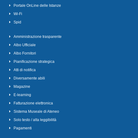
Portale OnLine delle Istanze
Wi-Fi
Spid
Amministrazione trasparente
Albo Ufficiale
Albo Fornitori
Pianificazione strategica
Atti di notifica
Diversamente abili
Magazine
E-learning
Fatturazione elettronica
Sistema Museale di Ateneo
Solo testo / alta leggibilità
Pagamenti