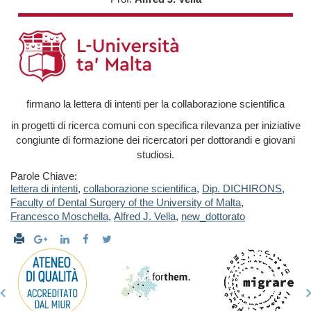
firmano la lettera di intenti per la collaborazione scientifica
in progetti di ricerca comuni con specifica rilevanza per iniziative
congiunte di formazione dei ricercatori per dottorandi e giovani
studiosi.
Parole Chiave:
lettera di intenti
,
collaborazione scientifica
,
Dip. DICHIRONS
,
Faculty of Dental Surgery of the University of Malta
,
Francesco Moschella
,
Alfred J. Vella
,
new_dottorato