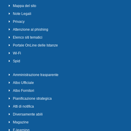
Mappa del sito
Note Legali
Privacy
Attenzione al phishing
Elenco siti tematici
Portale OnLine delle Istanze
Wi-Fi
Spid
Amministrazione trasparente
Albo Ufficiale
Albo Fornitori
Pianificazione strategica
Atti di notifica
Diversamente abili
Magazine
E-learning