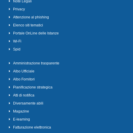
Note Legali
Privacy
Attenzione al phishing
Elenco siti tematici
Portale OnLine delle Istanze
Wi-Fi
Spid
Amministrazione trasparente
Albo Ufficiale
Albo Fornitori
Pianificazione strategica
Atti di notifica
Diversamente abili
Magazine
E-learning
Fatturazione elettronica