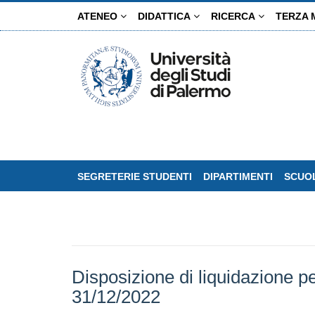
Salta
ATENEO
DIDATTICA
RICERCA
TERZA 
al
contenuto
principale
SEGRETERIE STUDENTI
DIPARTIMENTI
SCUOL
Disposizione di liquidazione
31/12/2022