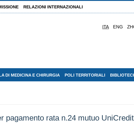
MISSIONE
RELAZIONI INTERNAZIONALI
ITA
ENG
ZH
A DI MEDICINA E CHIRURGIA
POLI TERRITORIALI
BIBLIOTEC
 per pagamento rata n.24 mutuo UniCred