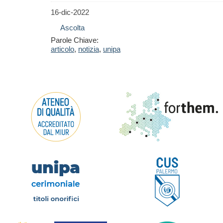
16-dic-2022
Ascolta
Parole Chiave:
articolo
,
notizia
,
unipa