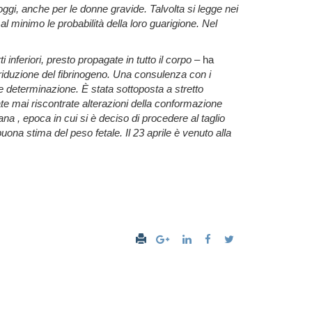
oggi, anche per le donne gravide. Talvolta si legge nei
l minimo le probabilità della loro guarigione. Nel
nferiori, presto propagate in tutto il corpo
– ha
riduzione del fibrinogeno. Una consulenza con i
e determinazione. È stata sottoposta a stretto
ate mai riscontrate alterazioni della conformazione
a , epoca in cui si è deciso di procedere al taglio
na stima del peso fetale. Il 23 aprile è venuto alla