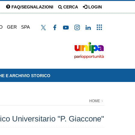
FAQ/SEGNALAZIONI
CERCA
LOGIN
O
GER
SPA
HE E ARCHIVIO STORICO
HOME
ico Universitario "P. Giaccone"