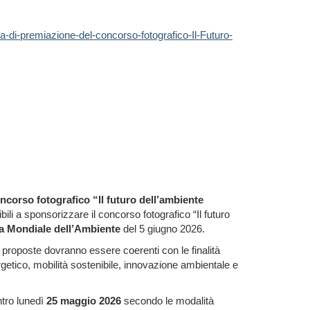
a-di-premiazione-del-concorso-fotografico-Il-Futuro-
oncorso fotografico
“Il futuro dell’ambiente
ibili a sponsorizzare il concorso fotografico “Il futuro
a Mondiale dell’Ambiente
del 5 giugno 2026.
e proposte dovranno essere coerenti con le finalità
ergetico, mobilità sostenibile, innovazione ambientale e
tro lunedì
25 maggio 2026
secondo le modalità