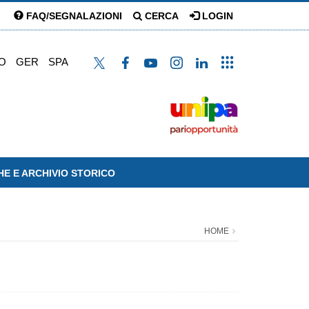
FAQ/SEGNALAZIONI
CERCA
LOGIN
O
GER
SPA
HE E ARCHIVIO STORICO
HOME