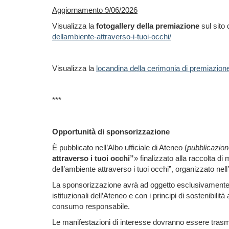
Aggiornamento 9/06/2026
Visualizza la
fotogallery della premiazione
sul sito
dellambiente-attraverso-i-tuoi-occhi/
Visualizza la
locandina della cerimonia di premiazion
***
Opportunità di sponsorizzazione
È pubblicato nell’Albo ufficiale di Ateneo (
pubblicazion
attraverso i tuoi occhi”
» finalizzato alla raccolta di 
dell’ambiente attraverso i tuoi occhi”, organizzato nel
La sponsorizzazione avrà ad oggetto esclusivamente la 
istituzionali dell’Ateneo e con i principi di sostenibi
consumo responsabile.
Le manifestazioni di interesse dovranno essere tras