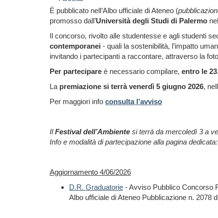
È pubblicato nell’Albo ufficiale di Ateneo (
pubblicazion
promosso dall’
Università degli Studi di Palermo
nel
Il concorso, rivolto alle studentesse e agli studenti 
contemporanei
- quali la sostenibilità, l’impatto uma
invitando i partecipanti a raccontare, attraverso la fotog
Per partecipare
è necessario compilare,
entro le 2
La
premiazione si terrà venerdì 5 giugno 2026
, ne
Per maggiori info
consulta l’avviso
Il
Festival dell’Ambiente
si terrà da mercoledì 3 a v
Info e modalità di partecipazione alla pagina dedicata
Aggiornamento 4/06/2026
D.R. Graduatorie
- Avviso Pubblico Concorso Fot
Albo ufficiale di Ateneo Pubblicazione n. 2078 