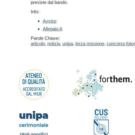
previste dal bando.
Info:
Avviso
Allegato A
Parole Chiave:
articolo
,
notizia
,
unipa
,
terza missione
,
concorso fotog