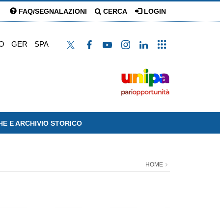
FAQ/SEGNALAZIONI
CERCA
LOGIN
O
GER
SPA
HE E ARCHIVIO STORICO
HOME