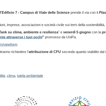
'Edificio 7 - Campus di Viale delle Scienze
prende il via con il
Plas
uzioni, imprese, associazioni e società civile sui temi della sostenibilità
Tank su clima, ambiente e resilienza
" e
venerdì 5 giugno
con la
pr
ente attraverso i tuoi occhi
"
promosso da UniPa.
om/viewform
tranno richiedere l'
attribuzione di CFU
secondo quanto stabilito dal
lità
,
clima
,
tutela ambientale