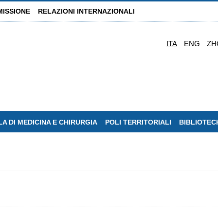
MISSIONE
RELAZIONI INTERNAZIONALI
ITA
ENG
ZH
A DI MEDICINA E CHIRURGIA
POLI TERRITORIALI
BIBLIOTEC