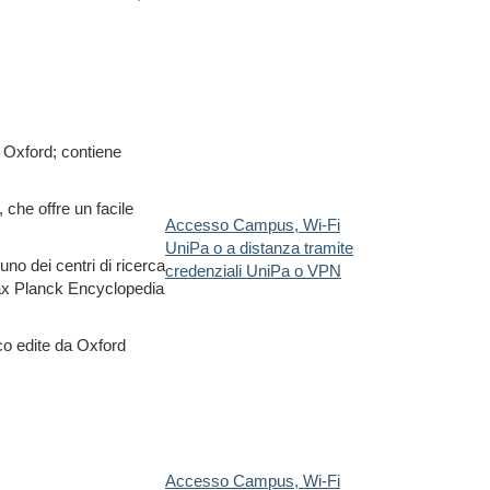
i Oxford; contiene
 che offre un facile
Accesso Campus, Wi-Fi
UniPa o a distanza tramite
no dei centri di ricerca
credenziali UniPa o VPN
x Planck Encyclopedia
ico edite da Oxford
Accesso Campus, Wi-Fi