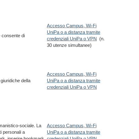
Accesso Campus, Wi-Fi
UniPa o a distanza tramite
he consente di
credenziali UniPa o VPN
(n.
30 utenze simultanee)
Accesso Campus, Wi-Fi
giuridiche della
UniPa o a distanza tramite
credenziali UniPa o VPN
umanistico-sociale. La
Accesso Campus, Wi-Fi
ti personali a
UniPa o a distanza tramite
work, inserire bookmark,
credenziali UniPa o VPN