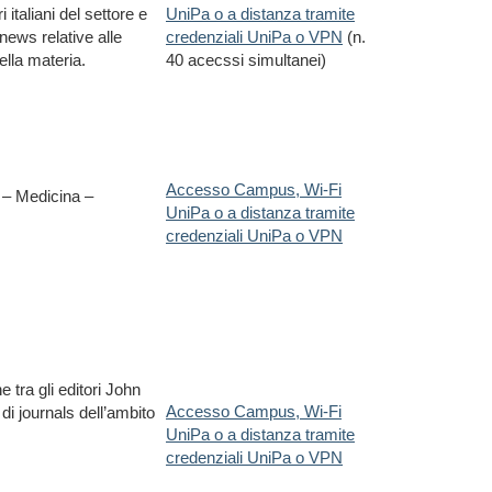
 italiani del settore e
UniPa o a distanza tramite
news relative alle
credenziali UniPa o VPN
(n.
lla materia.
40 acecssi simultanei)
Accesso Campus, Wi-Fi
a – Medicina –
UniPa o a distanza tramite
credenziali UniPa o VPN
 tra gli editori John
Accesso Campus, Wi-Fi
di journals dell’ambito
UniPa o a distanza tramite
credenziali UniPa o VPN