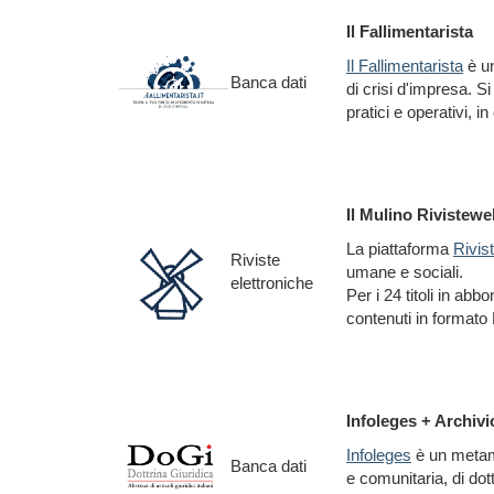
Il Fallimentarista
Il Fallimentarista
è un
Banca dati
di crisi d'impresa. Si
pratici e operativi, 
Il Mulino Rivistewe
La piattaforma
Rivis
Riviste
umane e sociali.
elettroniche
Per i 24 titoli in abb
contenuti in formato
Infoleges + Archivi
Infoleges
è un metamo
Banca dati
e comunitaria, di dott