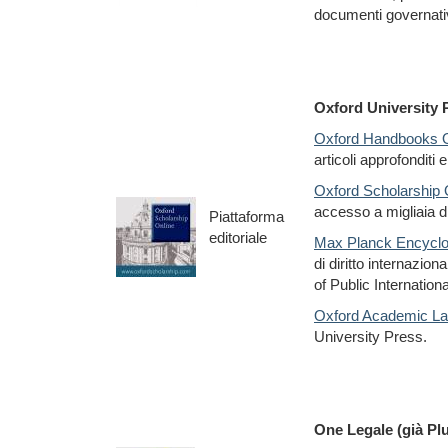
documenti governativ
Oxford University 
Oxford Handbooks O
articoli approfonditi e
Oxford Scholarship 
accesso a migliaia 
Piattaforma
editoriale
Max Planck Encyclop
di diritto internazio
of Public Internatio
Oxford Academic La
University Press.
One Legale (già Plu