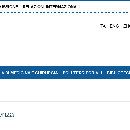
MISSIONE
RELAZIONI INTERNAZIONALI
ITA
ENG
ZH
A DI MEDICINA E CHIRURGIA
POLI TERRITORIALI
BIBLIOTEC
denza