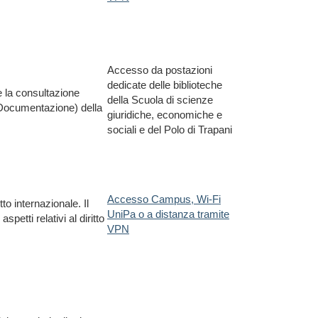
Accesso da postazioni
dedicate delle biblioteche
e la consultazione
della Scuola di scienze
i Documentazione) della
giuridiche, economiche e
sociali e del Polo di Trapani
Accesso Campus, Wi-Fi
tto internazionale. Il
UniPa o a distanza tramite
petti relativi al diritto
VPN