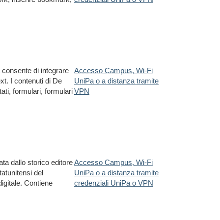
 consente di integrare
Accesso Campus, Wi-Fi
ext. I contenuti di De
UniPa o a distanza tramite
ti, formulari, formulari
VPN
ata dallo storico editore
Accesso Campus, Wi-Fi
atunitensi del
UniPa o a distanza tramite
igitale. Contiene
credenziali UniPa o VPN