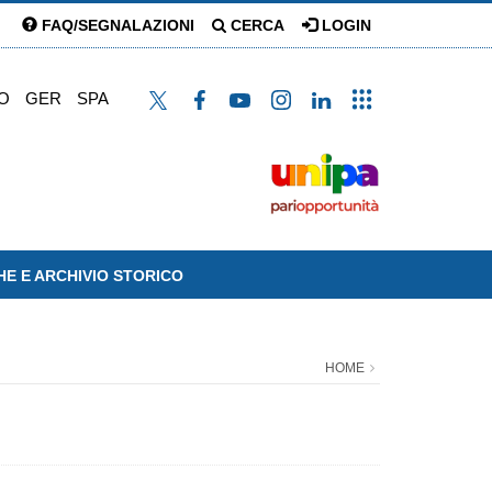
FAQ/SEGNALAZIONI
CERCA
LOGIN
O
GER
SPA
HE E ARCHIVIO STORICO
HOME