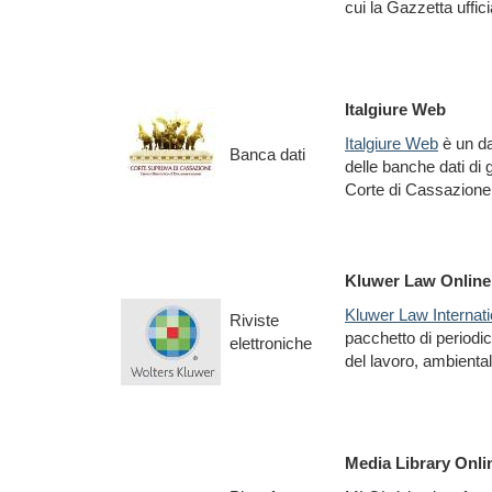
cui la Gazzetta uffici
Italgiure Web
Italgiure Web
è un d
Banca dati
delle banche dati di
Corte di Cassazione
Kluwer Law Online
Kluwer Law Internati
Riviste
pacchetto di periodici
elettroniche
del lavoro, ambiental
Media Library Onl