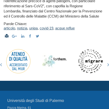
l'identificazione precoce di agenti patogeni, con particolare
riferimento al Sars-CoV2”, con capofila la Regione
Lombardia,
finanziato dal Centro Nazionale per la Prevenzione
ed il Controllo delle Malattie (CCM) del Ministero della Salute
Parole Chiave:
articolo
,
notizia
,
unipa
,
covid-19
,
acque reflue
Università degli Studi di Palermo
Piazza Marina, 61