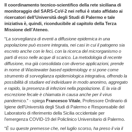
Il coordinamento tecnico-scientifico della rete siciliana di
monitoraggio del SARS-CoV-2 nei reflui è stato affidato ai
ricercatori dell’Università degli Studi di Palermo e tale
iniziativa è, quindi, riconducibile al capitolo della Terza
Missione dell’Ateneo.
“
La sorveglianza di eventi a diffusione epidemica in una
popolazione può essere integrata, nei casi in cui il patogeno sia
escreto anche con le feci, con la ricerca del microrganismo o
parti di esso nelle acque di scarico. La metodologia di recente
diffusione, ma già consolidata con diverse applicazioni, prende
in nome di Wastewater based epidemiology e si pone come
strumento di sorveglianza epidemiologica integrativa, offrendo la
possibilità di studiare ed individuare in modo anonimo, aggregato
e rapido, la presenza di infezioni nella popolazione. E la via di
escrezione fecale è chiamata in causa anche per il virus
pandemico.
” - spiega
Francesco Vitale
, Professore Ordinario di
Igiene dell’Università degli Studi di Palermo e Responsabile del
Laboratorio di riferimento della Sicilia occidentale per
l’emergenza COVID-19 del Policlinico Universitario di Palermo.
“
È su queste premesse che, nel luglio scorso, ha preso il via il