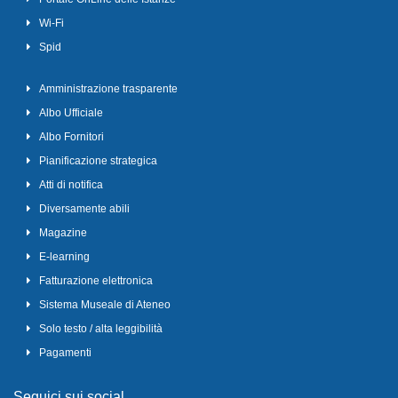
Wi-Fi
Spid
Amministrazione trasparente
Albo Ufficiale
Albo Fornitori
Pianificazione strategica
Atti di notifica
Diversamente abili
Magazine
E-learning
Fatturazione elettronica
Sistema Museale di Ateneo
Solo testo / alta leggibilità
Pagamenti
Seguici sui social