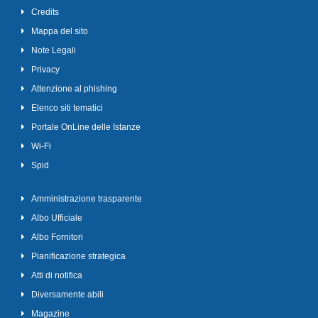
Credits
Mappa del sito
Note Legali
Privacy
Attenzione al phishing
Elenco siti tematici
Portale OnLine delle Istanze
Wi-Fi
Spid
Amministrazione trasparente
Albo Ufficiale
Albo Fornitori
Pianificazione strategica
Atti di notifica
Diversamente abili
Magazine