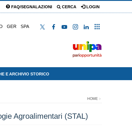
FAQ/SEGNALAZIONI
CERCA
LOGIN
O
GER
SPA
HE E ARCHIVIO STORICO
HOME
gie Agroalimentari (STAL)