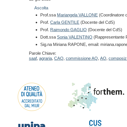
Ascolta
Prof.ssa
Mariangela VALLONE
(Coordinatore 
Prof.
Carla GENTILE
(Docente del CdS)
Prof.
Raimondo GAGLIO
(Docente del CdS)
Dott.ssa
Sonia VALENTINO
(Rappresentante 
Sig.na Miriana RAPONE, email: miriana.rapone
Parole Chiave:
saaf
,
agraria
,
CAQ
,
commissione AQ
,
AQ
,
composiz