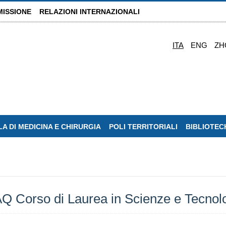
MISSIONE
RELAZIONI INTERNAZIONALI
ITA
ENG
ZH
A DI MEDICINA E CHIRURGIA
POLI TERRITORIALI
BIBLIOTEC
Corso di Laurea in Scienze e Tecnolo