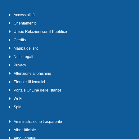
Accessibilità
Orientamento
Ufficio Relazioni con il Pubblico
Credits
Mappa del sito
Note Legali
Privacy
Attenzione al phishing
Elenco siti tematici
Portale OnLine delle Istanze
Wi-Fi
Spid
Amministrazione trasparente
Albo Ufficiale
Albo Fornitori