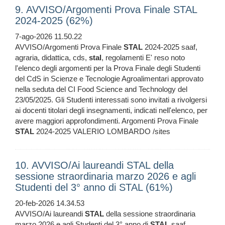
9. AVVISO/Argomenti Prova Finale STAL
2024-2025 (62%)
7-ago-2026 11.50.22
AVVISO/Argomenti Prova Finale
STAL
2024-2025 saaf,
agraria, didattica, cds,
stal
, regolamenti E' reso noto
l'elenco degli argomenti per la Prova Finale degli Studenti
del CdS in Scienze e Tecnologie Agroalimentari approvato
nella seduta del CI Food Science and Technology del
23/05/2025. Gli Studenti interessati sono invitati a rivolgersi
ai docenti titolari degli insegnamenti, indicati nell'elenco, per
avere maggiori approfondimenti. Argomenti Prova Finale
STAL
2024-2025 VALERIO LOMBARDO /sites
10. AVVISO/Ai laureandi STAL della
sessione straordinaria marzo 2026 e agli
Studenti del 3° anno di STAL (61%)
20-feb-2026 14.34.53
AVVISO/Ai laureandi
STAL
della sessione straordinaria
marzo 2026 e agli Studenti del 3° anno di
STAL
saaf,