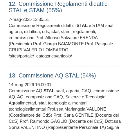
12. Commissione Regolamenti didattici
STAL e STAM (55%)
7-mag-2025 13.39.51
Commissione Regolamenti didattici
STAL
e STAM saaf,
agraria, didattica, cds,
stal
, stam, regolamenti,
commissione Prof. Alfonso Salvatore FRENDA
(Presidente) Prof. Giorgio BAIAMONTE Prof. Pasquale
CRUPI VALERIO LOMBARDO
/sites/portale/_categories/articolo/
13. Commissione AQ STAL (54%)
14-mag-2026 16.00.31
Commissione AQ
STAL
saaf, agraria, CAQ, commissione
AQ, AQ, composizione CAQ, Scienze e Tecnologie
Agroalimentari,
stal
, tecnologie alimentari,
tecnologiealimentari Prof.ssa Mariangela VALLONE
(Coordinatore del CdS) Prof. Carla GENTILE (Docente del
CdS) Prof. Raimondo GAGLIO (Docente del CdS) Dott.ssa
Sonia VALENTINO (Rappresentante Personale TA) Sig.na