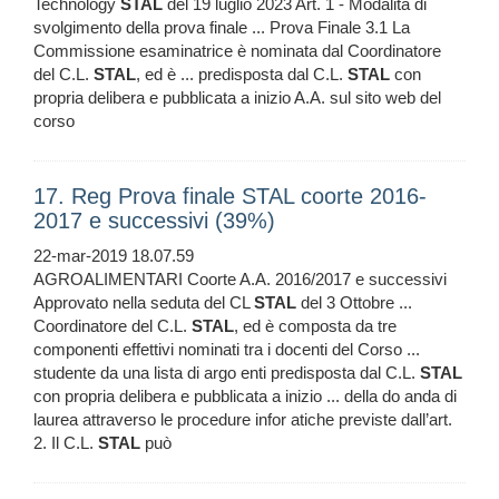
Technology
STAL
del 19 luglio 2023 Art. 1 - Modalità di
svolgimento della prova finale ... Prova Finale 3.1 La
Commissione esaminatrice è nominata dal Coordinatore
del C.L.
STAL
, ed è ... predisposta dal C.L.
STAL
con
propria delibera e pubblicata a inizio A.A. sul sito web del
corso
17. Reg Prova finale STAL coorte 2016-
2017 e successivi (39%)
22-mar-2019 18.07.59
AGROALIMENTARI Coorte A.A. 2016/2017 e successivi
Approvato nella seduta del CL
STAL
del 3 Ottobre ...
Coordinatore del C.L.
STAL
, ed è composta da tre
componenti effettivi nominati tra i docenti del Corso ...
studente da una lista di argo enti predisposta dal C.L.
STAL
con propria delibera e pubblicata a inizio ... della do anda di
laurea attraverso le procedure infor atiche previste dall’art.
2. Il C.L.
STAL
può