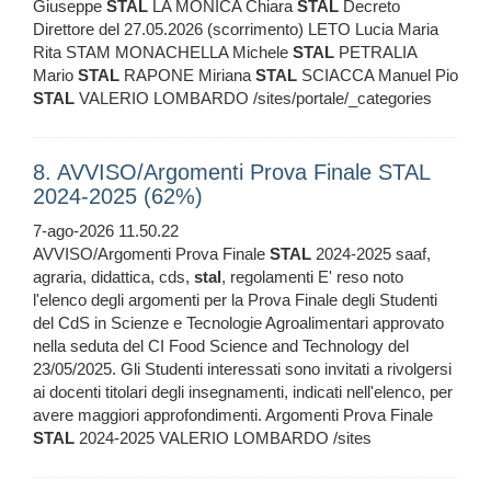
Giuseppe
STAL
LA MONICA Chiara
STAL
Decreto
Direttore del 27.05.2026 (scorrimento) LETO Lucia Maria
Rita STAM MONACHELLA Michele
STAL
PETRALIA
Mario
STAL
RAPONE Miriana
STAL
SCIACCA Manuel Pio
STAL
VALERIO LOMBARDO /sites/portale/_categories
8. AVVISO/Argomenti Prova Finale STAL
2024-2025 (62%)
7-ago-2026 11.50.22
AVVISO/Argomenti Prova Finale
STAL
2024-2025 saaf,
agraria, didattica, cds,
stal
, regolamenti E' reso noto
l'elenco degli argomenti per la Prova Finale degli Studenti
del CdS in Scienze e Tecnologie Agroalimentari approvato
nella seduta del CI Food Science and Technology del
23/05/2025. Gli Studenti interessati sono invitati a rivolgersi
ai docenti titolari degli insegnamenti, indicati nell'elenco, per
avere maggiori approfondimenti. Argomenti Prova Finale
STAL
2024-2025 VALERIO LOMBARDO /sites