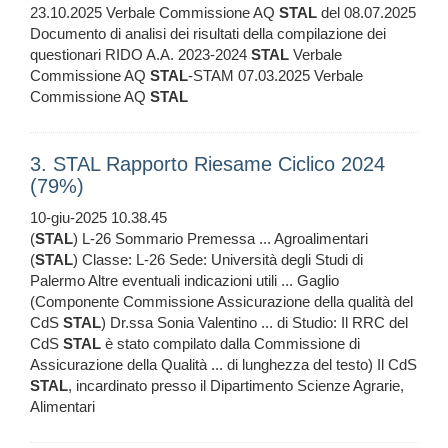
23.10.2025 Verbale Commissione AQ
STAL
del 08.07.2025
Documento di analisi dei risultati della compilazione dei
questionari RIDO A.A. 2023-2024
STAL
Verbale
Commissione AQ
STAL
-STAM 07.03.2025 Verbale
Commissione AQ
STAL
3. STAL Rapporto Riesame Ciclico 2024
(79%)
10-giu-2025 10.38.45
(
STAL
) L-26 Sommario Premessa ... Agroalimentari
(
STAL
) Classe: L-26 Sede: Università degli Studi di
Palermo Altre eventuali indicazioni utili ... Gaglio
(Componente Commissione Assicurazione della qualità del
CdS
STAL
) Dr.ssa Sonia Valentino ... di Studio: Il RRC del
CdS
STAL
è stato compilato dalla Commissione di
Assicurazione della Qualità ... di lunghezza del testo) Il CdS
STAL
, incardinato presso il Dipartimento Scienze Agrarie,
Alimentari