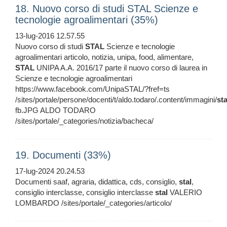
18. Nuovo corso di studi STAL Scienze e
tecnologie agroalimentari (35%)
13-lug-2016 12.57.55
Nuovo corso di studi
STAL
Scienze e tecnologie
agroalimentari articolo, notizia, unipa, food, alimentare,
STAL
UNIPA A.A. 2016/17 parte il nuovo corso di laurea in
Scienze e tecnologie agroalimentari
https://www.facebook.com/UnipaSTAL/?fref=ts
/sites/portale/persone/docenti/t/aldo.todaro/.content/immagini/
sta
fb.JPG ALDO TODARO
/sites/portale/_categories/notizia/bacheca/
19. Documenti (33%)
17-lug-2024 20.24.53
Documenti saaf, agraria, didattica, cds, consiglio,
stal
,
consiglio interclasse, consiglio interclasse
stal
VALERIO
LOMBARDO /sites/portale/_categories/articolo/