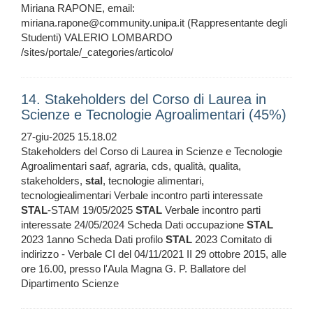
Miriana RAPONE, email:
miriana.rapone@community.unipa.it (Rappresentante degli
Studenti) VALERIO LOMBARDO
/sites/portale/_categories/articolo/
14. Stakeholders del Corso di Laurea in
Scienze e Tecnologie Agroalimentari (45%)
27-giu-2025 15.18.02
Stakeholders del Corso di Laurea in Scienze e Tecnologie
Agroalimentari saaf, agraria, cds, qualità, qualita,
stakeholders,
stal
, tecnologie alimentari,
tecnologiealimentari Verbale incontro parti interessate
STAL
-STAM 19/05/2025
STAL
Verbale incontro parti
interessate 24/05/2024 Scheda Dati occupazione
STAL
2023 1anno Scheda Dati profilo
STAL
2023 Comitato di
indirizzo - Verbale CI del 04/11/2021 II 29 ottobre 2015, alle
ore 16.00, presso l'Aula Magna G. P. Ballatore del
Dipartimento Scienze