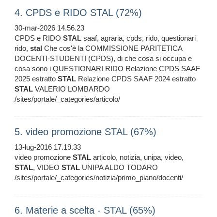
4. CPDS e RIDO STAL (72%)
30-mar-2026 14.56.23
CPDS e RIDO
STAL
saaf, agraria, cpds, rido, questionari
rido,
stal
Che cos'è la COMMISSIONE PARITETICA
DOCENTI-STUDENTI (CPDS), di che cosa si occupa e
cosa sono i QUESTIONARI RIDO Relazione CPDS SAAF
2025 estratto
STAL
Relazione CPDS SAAF 2024 estratto
STAL
VALERIO LOMBARDO
/sites/portale/_categories/articolo/
5. video promozione STAL (67%)
13-lug-2016 17.19.33
video promozione
STAL
articolo, notizia, unipa, video,
STAL
, VIDEO
STAL
UNIPA ALDO TODARO
/sites/portale/_categories/notizia/primo_piano/docenti/
6. Materie a scelta - STAL (65%)