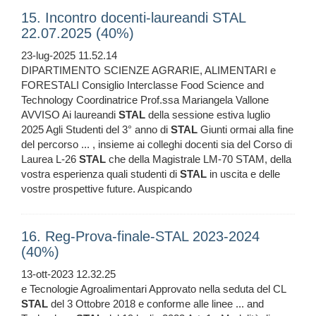
15. Incontro docenti-laureandi STAL
22.07.2025 (40%)
23-lug-2025 11.52.14
DIPARTIMENTO SCIENZE AGRARIE, ALIMENTARI e
FORESTALI Consiglio Interclasse Food Science and
Technology Coordinatrice Prof.ssa Mariangela Vallone
AVVISO Ai laureandi
STAL
della sessione estiva luglio
2025 Agli Studenti del 3° anno di
STAL
Giunti ormai alla fine
del percorso ... , insieme ai colleghi docenti sia del Corso di
Laurea L-26
STAL
che della Magistrale LM-70 STAM, della
vostra esperienza quali studenti di
STAL
in uscita e delle
vostre prospettive future. Auspicando
16. Reg-Prova-finale-STAL 2023-2024
(40%)
13-ott-2023 12.32.25
e Tecnologie Agroalimentari Approvato nella seduta del CL
STAL
del 3 Ottobre 2018 e conforme alle linee ... and