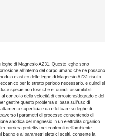
) su leghe di Magnesio AZ31. Queste leghe sono
i corrosione all’interno del corpo umano che ne possono
modulo elastico delle leghe di Magnesio AZ31 risulta
eccanico per lo stretto periodo necessario, e quindi si
duce specie non tossiche e, quindi, assimilabili
 al controllo della velocità di corrosione/degrado e del
er gestire questo problema si basa sull’uso di
rattamento superficiale da effettuare su leghe di
traverso i parametri di processo consentendo di
zione anodica del magnesio in un elettrolita organico
m barriera protettivi nei confronti dell’ambiente
 bagno e ai parametri elettrici scelti, consente la