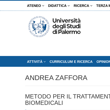
Salta
ATENEO
DIDATTICA
RICERCA
TERZA 
al
contenuto
principale
ATTIVITÀ
CURRICULUM E RICERCA
OPINIO
ANDREA ZAFFORA
METODO PER IL TRATTAMENT
BIOMEDICALI