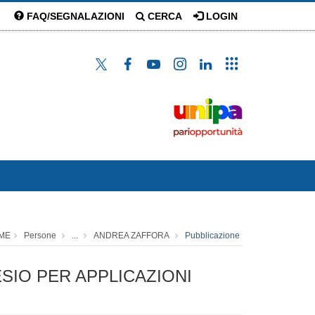
FAQ/SEGNALAZIONI
CERCA
LOGIN
ME
Persone
...
ANDREA ZAFFORA
Pubblicazione
SIO PER APPLICAZIONI