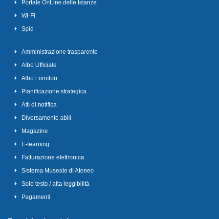
Portale OnLine delle Istanze
Wi-Fi
Spid
Amministrazione trasparente
Albo Ufficiale
Albo Fornitori
Pianificazione strategica
Atti di notifica
Diversamente abili
Magazine
E-learning
Fatturazione elettronica
Sistema Museale di Ateneo
Solo testo / alta leggibilità
Pagamenti