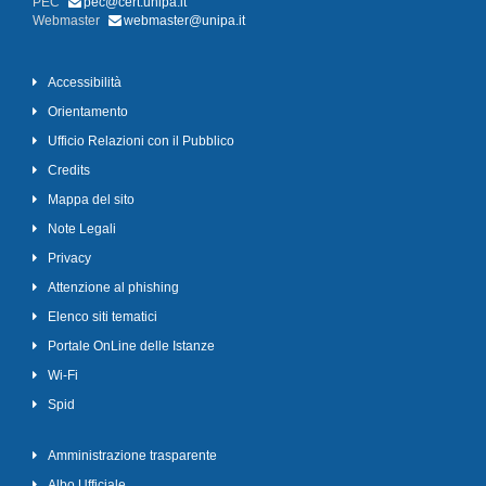
PEC
pec@cert.unipa.it
Webmaster
webmaster@unipa.it
Accessibilità
Orientamento
Ufficio Relazioni con il Pubblico
Credits
Mappa del sito
Note Legali
Privacy
Attenzione al phishing
Elenco siti tematici
Portale OnLine delle Istanze
Wi-Fi
Spid
Amministrazione trasparente
Albo Ufficiale