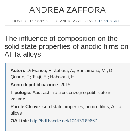
ANDREA ZAFFORA
HOME
Persone
...
ANDREA ZAFFORA
Pubblicazione
The influence of composition on the
solid state properties of anodic films on
Al-Ta alloys
Autori:
Di Franco, F.; Zaffora, A.; Santamaria, M.; Di
Quarto, F.; Tsuji, E.; Habazaki, H.
Anno di pubblicazione:
2015
Tipologia:
Abstract in atti di convegno pubblicato in
volume
Parole Chiave:
solid state properties, anodic films, Al-Ta
alloys
OA Link:
http://hdl.handle.net/10447/189667