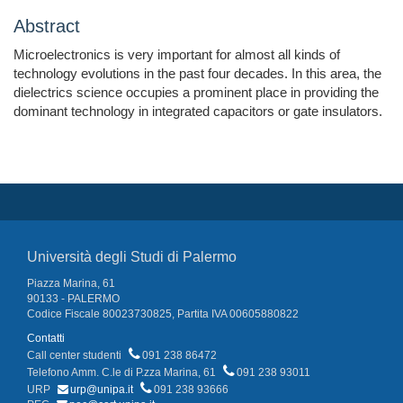
Abstract
Microelectronics is very important for almost all kinds of
technology evolutions in the past four decades. In this area, the
dielectrics science occupies a prominent place in providing the
dominant technology in integrated capacitors or gate insulators.
Università degli Studi di Palermo
Piazza Marina, 61
90133 - PALERMO
Codice Fiscale 80023730825, Partita IVA 00605880822
Contatti
Call center studenti
091 238 86472
Telefono Amm. C.le di P.zza Marina, 61
091 238 93011
URP
urp@unipa.it
091 238 93666