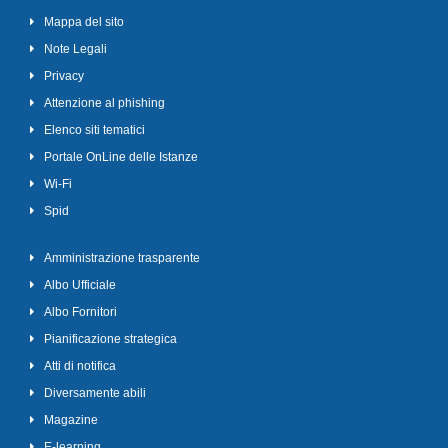
Mappa del sito
Note Legali
Privacy
Attenzione al phishing
Elenco siti tematici
Portale OnLine delle Istanze
Wi-Fi
Spid
Amministrazione trasparente
Albo Ufficiale
Albo Fornitori
Pianificazione strategica
Atti di notifica
Diversamente abili
Magazine
E-learning