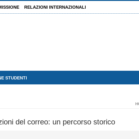
MISSIONE
RELAZIONI INTERNAZIONALI
NE STUDENTI
H
azioni del correo: un percorso storico