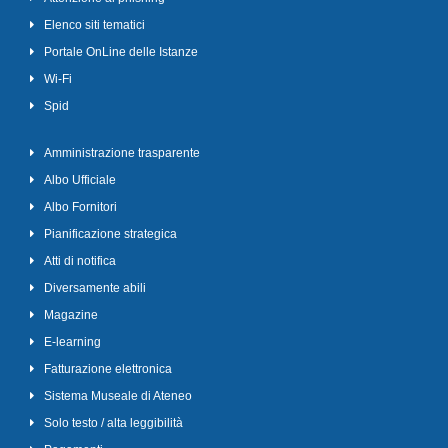
Elenco siti tematici
Portale OnLine delle Istanze
Wi-Fi
Spid
Amministrazione trasparente
Albo Ufficiale
Albo Fornitori
Pianificazione strategica
Atti di notifica
Diversamente abili
Magazine
E-learning
Fatturazione elettronica
Sistema Museale di Ateneo
Solo testo / alta leggibilità