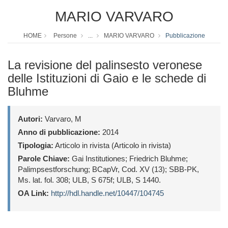
MARIO VARVARO
HOME
Persone
...
MARIO VARVARO
Pubblicazione
La revisione del palinsesto veronese
delle Istituzioni di Gaio e le schede di
Bluhme
Autori:
Varvaro, M
Anno di pubblicazione:
2014
Tipologia:
Articolo in rivista (Articolo in rivista)
Parole Chiave:
Gai Institutiones; Friedrich Bluhme;
Palimpsestforschung; BCapVr, Cod. XV (13); SBB-PK,
Ms. lat. fol. 308; ULB, S 675f; ULB, S 1440.
OA Link:
http://hdl.handle.net/10447/104745