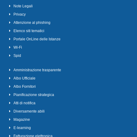
Note Legali
Privacy
Attenzione al phishing
Elenco siti tematici
Portale OnLine delle Istanze
Wi-Fi
Spid
Amministrazione trasparente
Albo Ufficiale
Albo Fornitori
Pianificazione strategica
Atti di notifica
Diversamente abili
Magazine
E-learning
Fatturazione elettronica