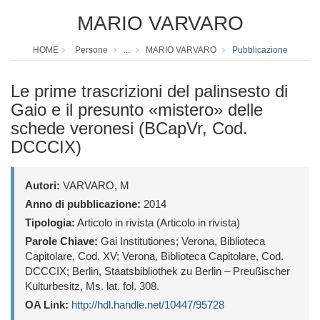
MARIO VARVARO
HOME
Persone
...
MARIO VARVARO
Pubblicazione
Le prime trascrizioni del palinsesto di
Gaio e il presunto «mistero» delle
schede veronesi (BCapVr, Cod.
DCCCIX)
Autori:
VARVARO, M
Anno di pubblicazione:
2014
Tipologia:
Articolo in rivista (Articolo in rivista)
Parole Chiave:
Gai Institutiones; Verona, Biblioteca
Capitolare, Cod. XV; Verona, Biblioteca Capitolare, Cod.
DCCCIX; Berlin, Staatsbibliothek zu Berlin – Preußischer
Kulturbesitz, Ms. lat. fol. 308.
OA Link:
http://hdl.handle.net/10447/95728