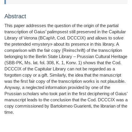
Abstract
This paper addresses the question of the origin of the partial
transcription of Gaius’ palimpsest still preserved in the Capitular
Library of Verona (BCapVr, Cod. DCCCIX) and allows to solve
the pretended «mystery» about its presence in this library. A
comparison with the fair copy (Reinschrift) of the transcription
belonging to the Berlin State Library – Prussian Cultural Heritage
(SBB-PK, Ms. lat. fol. 308, K. 1, Konv. 1) shows that the Cod.
DCCCIX of the Capitular Library can not be regarded as a
forgotten copy or a gift. Similarly, the idea that the manuscript
was the first fair copy of the transcription works is not plausible.
Anyway, a neglected information provided by one of the
Prussian scholars who took part in the first deciphering of Gaius’
manuscript leads to the conclusion that the Cod. DCCCIX was a
copy commissioned by Bartolomeo Guarienti, the librarian of the
time.