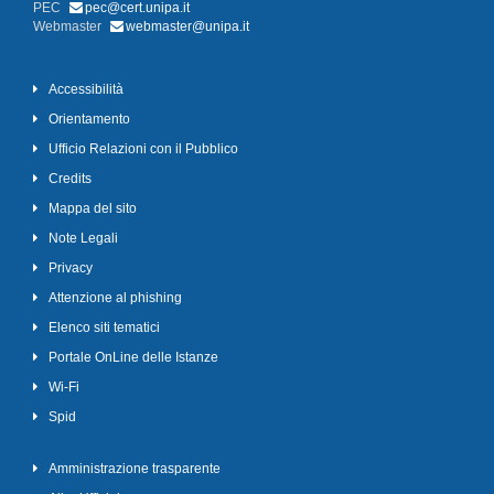
PEC
pec@cert.unipa.it
Webmaster
webmaster@unipa.it
Accessibilità
Orientamento
Ufficio Relazioni con il Pubblico
Credits
Mappa del sito
Note Legali
Privacy
Attenzione al phishing
Elenco siti tematici
Portale OnLine delle Istanze
Wi-Fi
Spid
Amministrazione trasparente