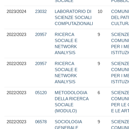
SOCIALE
PUBBLIC
2023/2024
23032
LABORATORIO DI
10
COMUNI
SCIENZE SOCIALI
DEL PA
COMPUTAZIONALI
CULTUR
2022/2023
20957
RICERCA
9
SCIENZE
SOCIALE E
COMUNI
NETWORK
PER I M
ANALYSIS
ISTITUZ
2022/2023
20957
RICERCA
9
SCIENZE
SOCIALE E
COMUNI
NETWORK
PER I M
ANALYSIS
ISTITUZ
2022/2023
05120
METODOLOGIA
6
SCIENZE
DELLA RICERCA
COMUNI
SOCIALE
PER LE
(MODULO)
E LE ART
2022/2023
06578
SOCIOLOGIA
9
SCIENZE
GENERALE
COMUNI