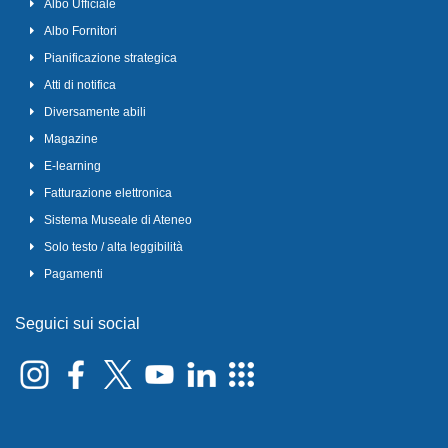
Albo Ufficiale
Albo Fornitori
Pianificazione strategica
Atti di notifica
Diversamente abili
Magazine
E-learning
Fatturazione elettronica
Sistema Museale di Ateneo
Solo testo / alta leggibilità
Pagamenti
Seguici sui social