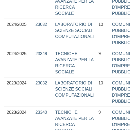
AVANZATE PER LA
PUBBLIC
RICERCA
D'IMPRE
SOCIALE
PUBBLIC
2024/2025
23032
LABORATORIO DI
10
COMUNI
SCIENZE SOCIALI
PUBBLIC
COMPUTAZIONALI
D'IMPRE
PUBBLIC
2024/2025
23349
TECNICHE
9
COMUNI
AVANZATE PER LA
PUBBLIC
RICERCA
D'IMPRE
SOCIALE
PUBBLIC
2023/2024
23032
LABORATORIO DI
10
COMUNI
SCIENZE SOCIALI
PUBBLIC
COMPUTAZIONALI
D'IMPRE
PUBBLIC
2023/2024
23349
TECNICHE
9
COMUNI
AVANZATE PER LA
PUBBLIC
RICERCA
D'IMPRE