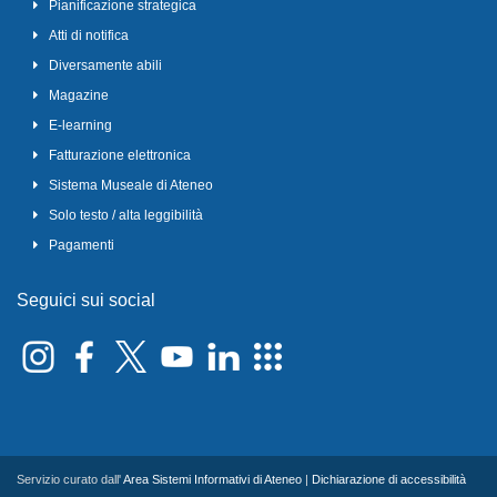
Pianificazione strategica
Atti di notifica
Diversamente abili
Magazine
E-learning
Fatturazione elettronica
Sistema Museale di Ateneo
Solo testo / alta leggibilità
Pagamenti
Seguici sui social
Servizio curato dall'
Area Sistemi Informativi di Ateneo
|
Dichiarazione di accessibilità