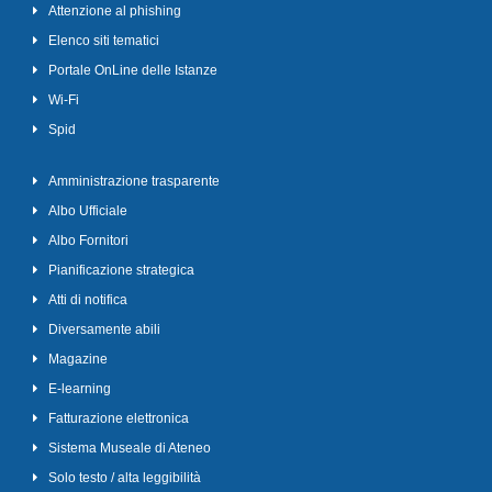
Attenzione al phishing
Elenco siti tematici
Portale OnLine delle Istanze
Wi-Fi
Spid
Amministrazione trasparente
Albo Ufficiale
Albo Fornitori
Pianificazione strategica
Atti di notifica
Diversamente abili
Magazine
E-learning
Fatturazione elettronica
Sistema Museale di Ateneo
Solo testo / alta leggibilità