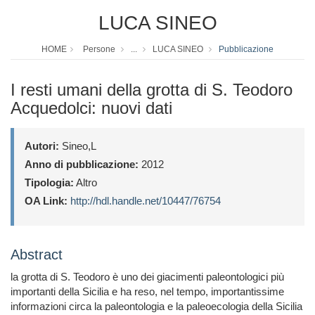
LUCA SINEO
HOME
Persone
...
LUCA SINEO
Pubblicazione
I resti umani della grotta di S. Teodoro
Acquedolci: nuovi dati
Autori:
Sineo,L
Anno di pubblicazione:
2012
Tipologia:
Altro
OA Link:
http://hdl.handle.net/10447/76754
Abstract
la grotta di S. Teodoro è uno dei giacimenti paleontologici più
importanti della Sicilia e ha reso, nel tempo, importantissime
informazioni circa la paleontologia e la paleoecologia della Sicilia