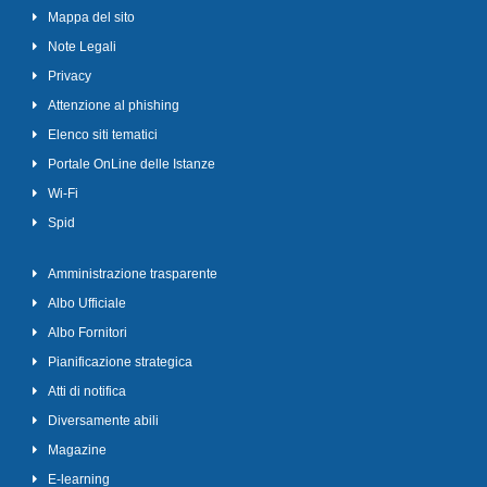
Mappa del sito
Note Legali
Privacy
Attenzione al phishing
Elenco siti tematici
Portale OnLine delle Istanze
Wi-Fi
Spid
Amministrazione trasparente
Albo Ufficiale
Albo Fornitori
Pianificazione strategica
Atti di notifica
Diversamente abili
Magazine
E-learning