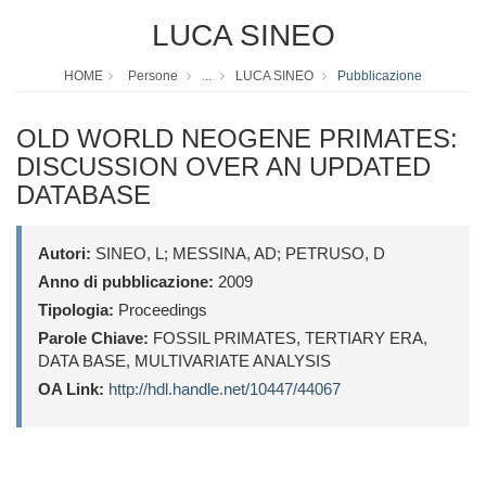
LUCA SINEO
HOME
Persone
...
LUCA SINEO
Pubblicazione
OLD WORLD NEOGENE PRIMATES:
DISCUSSION OVER AN UPDATED
DATABASE
Autori:
SINEO, L; MESSINA, AD; PETRUSO, D
Anno di pubblicazione:
2009
Tipologia:
Proceedings
Parole Chiave:
FOSSIL PRIMATES, TERTIARY ERA,
DATA BASE, MULTIVARIATE ANALYSIS
OA Link:
http://hdl.handle.net/10447/44067