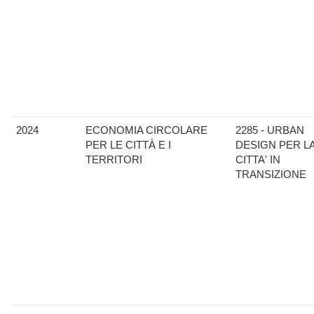
2024
ECONOMIA CIRCOLARE
2285 - URBAN
PER LE CITTÀ E I
DESIGN PER L
TERRITORI
CITTA' IN
TRANSIZIONE