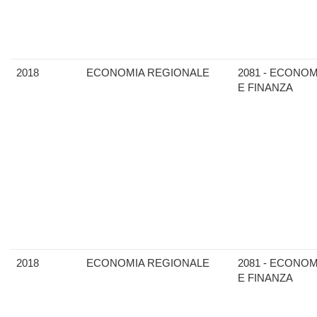
2018
ECONOMIA REGIONALE
2081 - ECONOM
E FINANZA
2018
ECONOMIA REGIONALE
2081 - ECONOM
E FINANZA