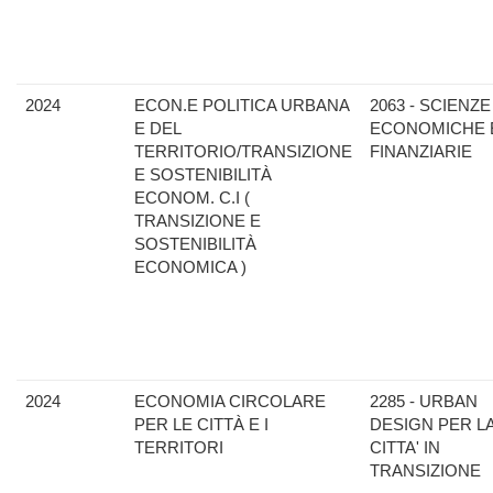
2024
ECON.E POLITICA URBANA
2063 - SCIENZE
E DEL
ECONOMICHE 
TERRITORIO/TRANSIZIONE
FINANZIARIE
E SOSTENIBILITÀ
ECONOM. C.I (
TRANSIZIONE E
SOSTENIBILITÀ
ECONOMICA )
2024
ECONOMIA CIRCOLARE
2285 - URBAN
PER LE CITTÀ E I
DESIGN PER L
TERRITORI
CITTA' IN
TRANSIZIONE