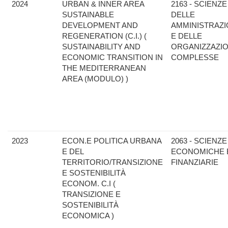
2024
URBAN & INNER AREA
2163 - SCIENZE
SUSTAINABLE
DELLE
DEVELOPMENT AND
AMMINISTRAZI
REGENERATION (C.I.) (
E DELLE
SUSTAINABILITY AND
ORGANIZZAZIO
ECONOMIC TRANSITION IN
COMPLESSE
THE MEDITERRANEAN
AREA (MODULO) )
2023
ECON.E POLITICA URBANA
2063 - SCIENZE
E DEL
ECONOMICHE 
TERRITORIO/TRANSIZIONE
FINANZIARIE
E SOSTENIBILITÀ
ECONOM. C.I (
TRANSIZIONE E
SOSTENIBILITÀ
ECONOMICA )