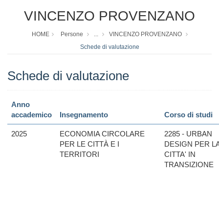
VINCENZO PROVENZANO
HOME
Persone
...
VINCENZO PROVENZANO
Schede di valutazione
Schede di valutazione
Anno
accademico
Insegnamento
Corso di studi
2025
ECONOMIA CIRCOLARE
2285 - URBAN
PER LE CITTÀ E I
DESIGN PER L
TERRITORI
CITTA' IN
TRANSIZIONE