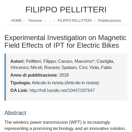
FILIPPO PELLITTERI
HOME
Persone
...
FILIPPO PELLITTERI
Pubblicazione
Experimental Investigation on Magnetic
Field Effects of IPT for Electric Bikes
Autori:
Pellitteri, Filippo; Caruso, Massimo*; Castiglia,
Vincenzo; Miceli, Rosario; Spataro, Ciro; Viola, Fabio
Anno di pubblicazione:
2018
Tipologia:
Articolo in rivista (Articolo in rivista)
OA Link:
http://hdl.handle.net/10447/287647
Abstract
The wireless power transmission (WPT) is increasingly
representing a promising technology and an innovative solution,