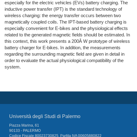
especially for the electric vehicles (EVs) battery charging. The
inductive power transfer (IPT) is the standard technology of
wireless charging: the energy transfer occurs between two
magnetically coupled coils. The IPT-based battery charging is
especially convenient for E-bikes and the physiological effects
related to the generated magnetic fields should be estimated. In
this context, this work presents a 200Â W prototype of wireless
battery charger for E-bikes. In addition, the measurements
regarding the surrounding magnetic field are given in detail in
order to evaluate the actual physiological compatibility of the
system.
Università degli Studi di Palermo
Piazza Marina, 61
90133 - PALERMO
Codice Fiscale 80023730825, Partita IVA 00605880822