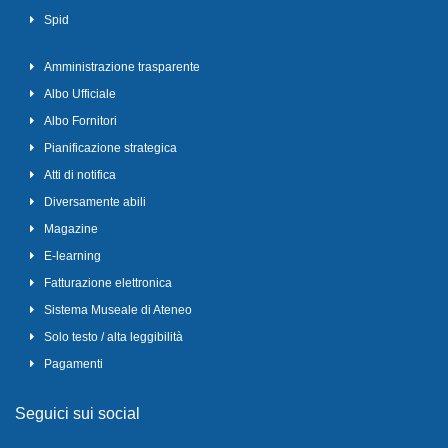
Spid
Amministrazione trasparente
Albo Ufficiale
Albo Fornitori
Pianificazione strategica
Atti di notifica
Diversamente abili
Magazine
E-learning
Fatturazione elettronica
Sistema Museale di Ateneo
Solo testo / alta leggibilità
Pagamenti
Seguici sui social