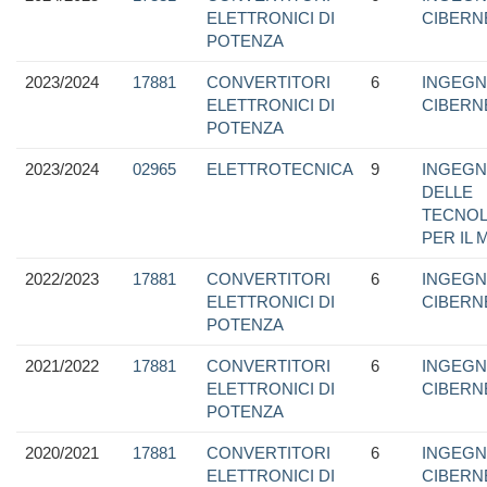
ELETTRONICI DI
CIBERN
POTENZA
2023/2024
17881
CONVERTITORI
6
INGEGN
ELETTRONICI DI
CIBERN
POTENZA
2023/2024
02965
ELETTROTECNICA
9
INGEGN
DELLE
TECNOL
PER IL 
2022/2023
17881
CONVERTITORI
6
INGEGN
ELETTRONICI DI
CIBERN
POTENZA
2021/2022
17881
CONVERTITORI
6
INGEGN
ELETTRONICI DI
CIBERN
POTENZA
2020/2021
17881
CONVERTITORI
6
INGEGN
ELETTRONICI DI
CIBERN