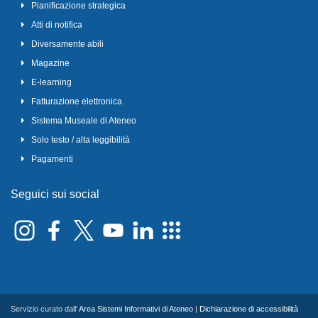
Pianificazione strategica
Atti di notifica
Diversamente abili
Magazine
E-learning
Fatturazione elettronica
Sistema Museale di Ateneo
Solo testo / alta leggibilità
Pagamenti
Seguici sui social
Servizio curato dall'
Area Sistemi Informativi di Ateneo
|
Dichiarazione di accessibilità