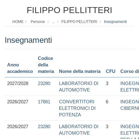
FILIPPO PELLITTERI
HOME
Persone
...
FILIPPO PELLITTERI
Insegnamenti
Insegnamenti
Codice
Anno
della
accademico
materia
Nome della materia
CFU
Corso di
2027/2028
23280
LABORATORIO DI
3
INGEGN
AUTOMOTIVE
ELETTR
2026/2027
17881
CONVERTITORI
6
INGEGN
ELETTRONICI DI
CIBERN
POTENZA
2026/2027
23280
LABORATORIO DI
3
INGEGN
AUTOMOTIVE
ELETTR