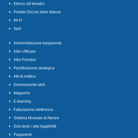
Elenco siti tematici
Portale OnLine delle Istanze
Wi-Fi
Spid
Amministrazione trasparente
Albo Ufficiale
Albo Fornitori
Pianificazione strategica
Atti di notifica
Diversamente abili
Magazine
E-learning
Fatturazione elettronica
Sistema Museale di Ateneo
Solo testo / alta leggibilità
Pagamenti