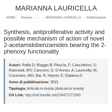
MARIANNA LAURICELLA
HOME
Persone
...
MARIANNA LAURICELLA
Pubblicazione
Synthesis, antiproliferative activity and
possible mechanism of action of novel
2-acetamidobenzamides bearing the 2-
phenoxy functionality
Autori:
Raffa D; Maggio B; Plescia, F; Cascioferro, S;
Raimondi, MV; Cancemi, G; D'Anneo, A; Lauricella, M;
Cusimano, MG; Bai, R; Hamel, E; Daidone,G
Anno di pubblicazione:
2015
Tipologia:
Articolo in rivista (Articolo in rivista)
OA Link:
http://hdl.handle.net/10447/271949