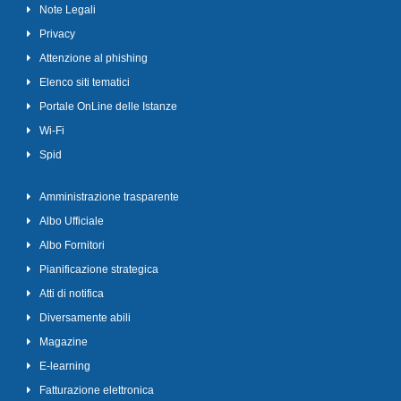
Note Legali
Privacy
Attenzione al phishing
Elenco siti tematici
Portale OnLine delle Istanze
Wi-Fi
Spid
Amministrazione trasparente
Albo Ufficiale
Albo Fornitori
Pianificazione strategica
Atti di notifica
Diversamente abili
Magazine
E-learning
Fatturazione elettronica