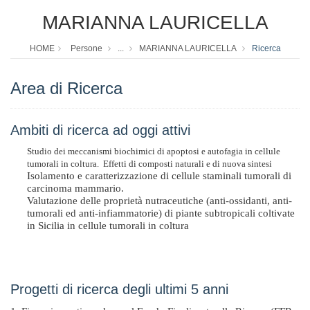
MARIANNA LAURICELLA
HOME
Persone
...
MARIANNA LAURICELLA
Ricerca
Area di Ricerca
Ambiti di ricerca ad oggi attivi
Studio dei meccanismi biochimici di apoptosi e autofagia in cellule
tumorali in coltura.
E
ffetti di composti naturali e di nuova sintesi
Isolamento e caratterizzazione di cellule staminali tumorali di
carcinoma mammario.
Valutazione delle proprietà nutraceutiche (anti-ossidanti, anti-
tumorali ed anti-infiammatorie) di piante subtropicali coltivate
in Sicilia in cellule tumorali in coltura
Progetti di ricerca degli ultimi 5 anni