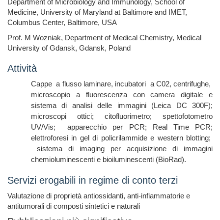
Department of Microbiology and Immunology, School of
Medicine, University of Maryland at Baltimore and IMET,
Columbus Center, Baltimore, USA
Prof. M Wozniak, Department of Medical Chemistry, Medical
University of Gdansk, Gdansk, Poland
Attività
Cappe
a flusso laminare, incubatori
a C02, centrifughe,
microscopio a fluorescenza con camera digitale e
sistema di analisi delle immagini (Leica DC 300F);
microscopi ottici; citofluorimetro; spettofotometro
UV/Vis; apparecchio per PCR; Real Time PCR;
elettroforesi in gel di policrilammide e western blotting;
sistema di imaging per acquisizione di immagini
chemioluminescenti e bioiluminescenti (BioRad).
Servizi erogabili in regime di conto terzi
Valutazione di proprietà antiossidanti, anti-infiammatorie e
antitumorali di composti sintetici e naturali