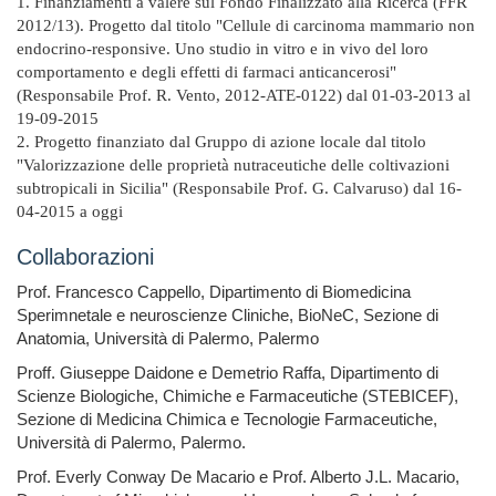
1. Finanziamenti a valere sul Fondo Finalizzato alla Ricerca (FFR
2012/13). Progetto dal titolo "Cellule di carcinoma mammario non
endocrino-responsive. Uno studio in vitro e in vivo del loro
comportamento e degli effetti di farmaci anticancerosi"
(Responsabile Prof. R. Vento, 2012-ATE-0122) dal 01-03-2013 al
19-09-2015
2. Progetto finanziato dal Gruppo di azione locale dal titolo
"Valorizzazione delle proprietà nutraceutiche delle coltivazioni
subtropicali in Sicilia" (Responsabile Prof. G. Calvaruso) dal 16-
04-2015 a oggi
Collaborazioni
Prof. Francesco Cappello, Dipartimento di Biomedicina
Sperimnetale e neuroscienze Cliniche, BioNeC, Sezione di
Anatomia, Università di Palermo, Palermo
Proff. Giuseppe Daidone e Demetrio Raffa, Dipartimento di
Scienze Biologiche, Chimiche e Farmaceutiche (STEBICEF),
Sezione di Medicina Chimica e Tecnologie Farmaceutiche,
Università di Palermo, Palermo.
Prof. Everly Conway De Macario e Prof. Alberto J.L. Macario,