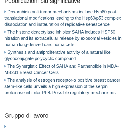
Pubblicazioni più significative
Doxorubicin anti-tumor mechanisms include Hsp60 post-
translational modifications leading to the Hsp60/p53 complex
dissociation and instauration of replicative senescence
The histone deacetylase inhibitor SAHA induces HSP60
nitration and its extracellular release by exosomal vesicles in
human lung-derived carcinoma cells
Synthesis and antiproliferative activity of a natural like
glycoconjugate polycyclic compound
The Synergistic Effect of SAHA and Parthenolide in MDA-
MB231 Breast Cancer Cells
The analysis of estrogen receptor-α positive breast cancer
stem-like cells unveils a high expression of the serpin
proteinase inhibitor PI-9: Possible regulatory mechanisms
Gruppo di lavoro