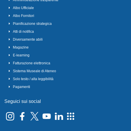
Albo Ufficiale
Albo Fornitori
Pianificazione strategica
Atti di notifica
Diversamente abili
Magazine
E-learning
Fatturazione elettronica
Sistema Museale di Ateneo
Solo testo / alta leggibilità
Pagamenti
Seguici sui social