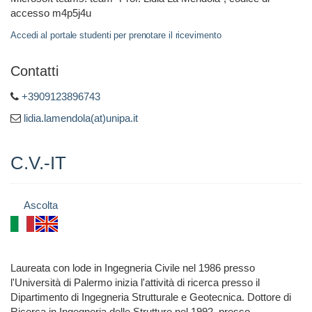
accesso m4p5j4u
Accedi al portale studenti per prenotare il ricevimento
Contatti
+3909123896743
lidia.lamendola(at)unipa.it
C.V.-IT
Ascolta
Laureata con lode in Ingegneria Civile nel 1986 presso
l'Università di Palermo inizia l'attività di ricerca presso il
Dipartimento di Ingegneria Strutturale e Geotecnica. Dottore di
Ricerca in Ingegneria delle Strutture nel 1992, presso