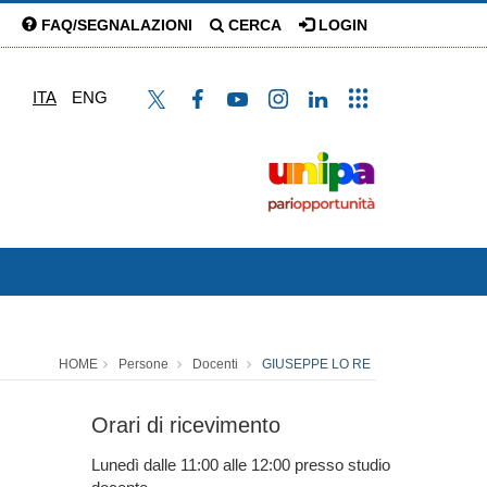
FAQ/SEGNALAZIONI
CERCA
LOGIN
ITA
ENG
HOME
Persone
Docenti
GIUSEPPE LO RE
Orari di ricevimento
Lunedì dalle 11:00 alle 12:00 presso studio